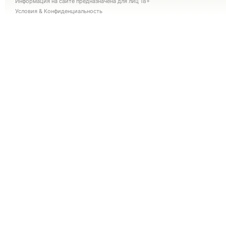
Информация на сайте предназначена для лиц 18+
Условия
&
Конфиденциальность