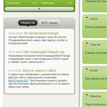
первый был бы 
Наличные
Наличные
UAH
UAH
Karim
Новости
BTC-кран
Очень доволен 
19-летие BestChange
19.06.2026
Проект BestChange отмечает свое 19-летие!
Поздравляем всех наших партнеров, коллег и
пользователей.
Сергей
Наступающий Новый год
25.12.2025
Самый лучший 
Уважаемые пользователи! Команда BestChange
поздравляет всех с наступающим 2026 годом
и желает всего наилучшего!
Запуск нового сайта
Юлия
12.11.2025
С радостью объявляем о начале работы новой
версии сайта, запущенной на домене
Быстрый и каче
BestChange.biz
. Приглашаем оценить дизайн,
протестировать функциональность и оставить
обратную связь.
Микола
Персональная 