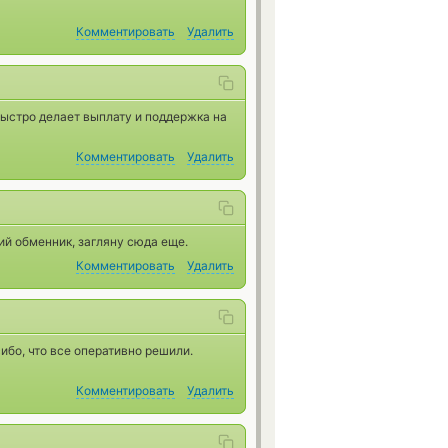
Комментировать
Удалить
 быстро делает выплату и поддержка на
Комментировать
Удалить
ий обменник, загляну сюда еще.
Комментировать
Удалить
ибо, что все оперативно решили.
Комментировать
Удалить