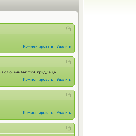
Комментировать
Удалить
чают очень быстро6 приду еще.
Комментировать
Удалить
Комментировать
Удалить