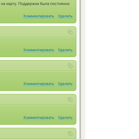
и на карту. Поддержка была постоянно
Комментировать
Удалить
Комментировать
Удалить
Комментировать
Удалить
Комментировать
Удалить