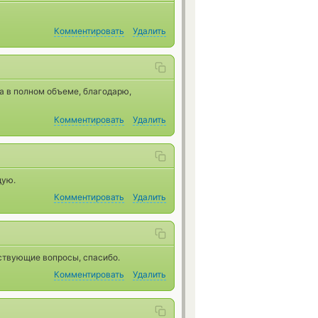
Комментировать
Удалить
а в полном объеме, благодарю,
Комментировать
Удалить
дую.
Комментировать
Удалить
ствующие вопросы, спасибо.
Комментировать
Удалить