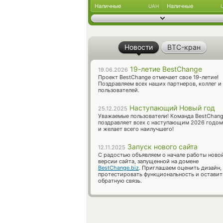
Наличные
Наличные
UAH
Новости
BTC-кран
19-летие BestChange
19.06.2026
Проект BestChange отмечает свое 19-летие!
Поздравляем всех наших партнеров, коллег и
пользователей.
Наступающий Новый год
25.12.2025
Уважаемые пользователи! Команда BestChan
поздравляет всех с наступающим 2026 годом
и желает всего наилучшего!
Запуск нового сайта
12.11.2025
С радостью объявляем о начале работы ново
версии сайта, запущенной на домене
BestChange.biz
. Приглашаем оценить дизайн,
протестировать функциональность и оставит
обратную связь.