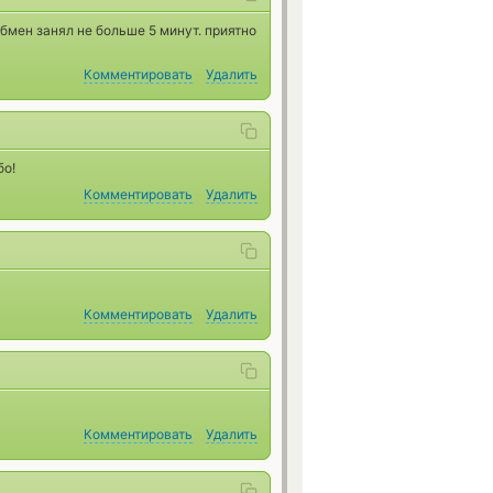
бмен занял не больше 5 минут. приятно
Комментировать
Удалить
бо!
Комментировать
Удалить
Комментировать
Удалить
Комментировать
Удалить