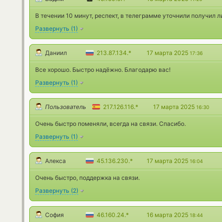
В течении 10 минут, респект, в телеграмме уточнили получил л
Развернуть
(
1
)
Даниил
213.87.134.*
17 марта 2025
17:36
Все хорошо. Быстро надёжно. Благодарю вас!
Развернуть
(
1
)
Пользователь
217.126.116.*
17 марта 2025
16:30
Очень быстро поменяли, всегда на связи. Спасибо.
Развернуть
(
1
)
Алекса
45.136.230.*
17 марта 2025
16:04
Очень быстро, поддержка на связи.
Развернуть
(
2
)
София
46.160.24.*
16 марта 2025
18:44