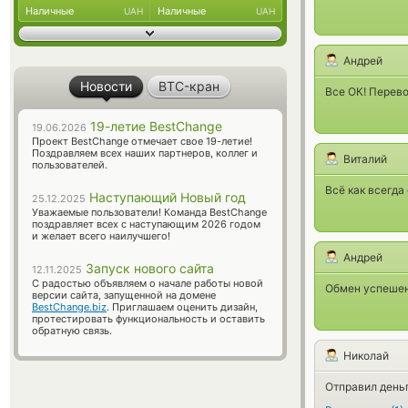
Наличные
Наличные
UAH
UAH
Андрей
Новости
BTC-кран
Все ОК! Перево
19-летие BestChange
19.06.2026
Проект BestChange отмечает свое 19-летие!
Поздравляем всех наших партнеров, коллег и
Виталий
пользователей.
Всё как всегда
Наступающий Новый год
25.12.2025
Уважаемые пользователи! Команда BestChange
поздравляет всех с наступающим 2026 годом
и желает всего наилучшего!
Андрей
Запуск нового сайта
12.11.2025
С радостью объявляем о начале работы новой
Обмен успешен,
версии сайта, запущенной на домене
BestChange.biz
. Приглашаем оценить дизайн,
протестировать функциональность и оставить
обратную связь.
Николай
Отправил деньг