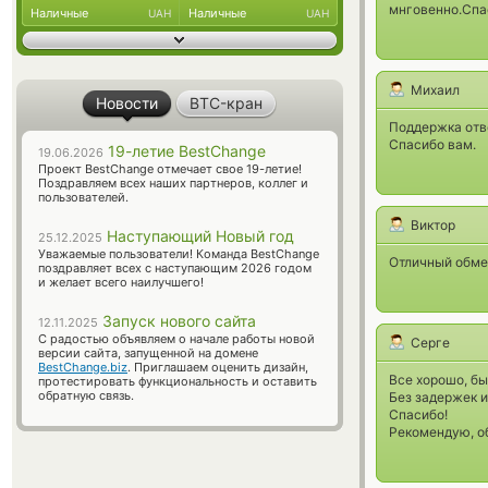
мнговенно.Спа
Наличные
Наличные
UAH
UAH
Михаил
Новости
BTC-кран
Поддержка отв
Спасибо вам.
19-летие BestChange
19.06.2026
Проект BestChange отмечает свое 19-летие!
Поздравляем всех наших партнеров, коллег и
пользователей.
Виктор
Наступающий Новый год
25.12.2025
Уважаемые пользователи! Команда BestChange
Отличный обмен
поздравляет всех с наступающим 2026 годом
и желает всего наилучшего!
Запуск нового сайта
12.11.2025
С радостью объявляем о начале работы новой
Серге
версии сайта, запущенной на домене
BestChange.biz
. Приглашаем оценить дизайн,
Все хорошо, бы
протестировать функциональность и оставить
обратную связь.
Без задержек и
Спасибо!
Рекомендую, об