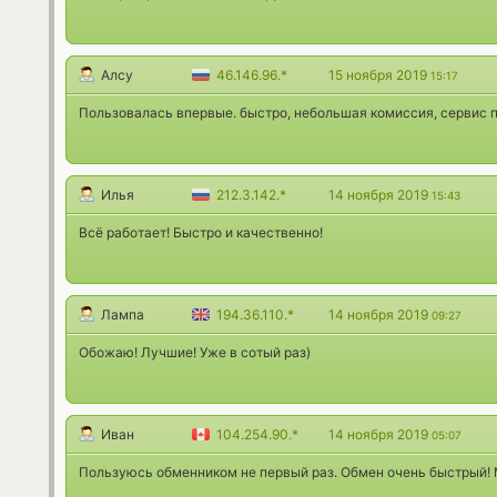
Алсу
46.146.96.*
15 ноября 2019
15:17
Пользовалась впервые. быстро, небольшая комиссия, сервис пр
Илья
212.3.142.*
14 ноября 2019
15:43
Всё работает! Быстро и качественно!
Лампа
194.36.110.*
14 ноября 2019
09:27
Обожаю! Лучшие! Уже в сотый раз)
Иван
104.254.90.*
14 ноября 2019
05:07
Пользуюсь обменником не первый раз. Обмен очень быстрый! 