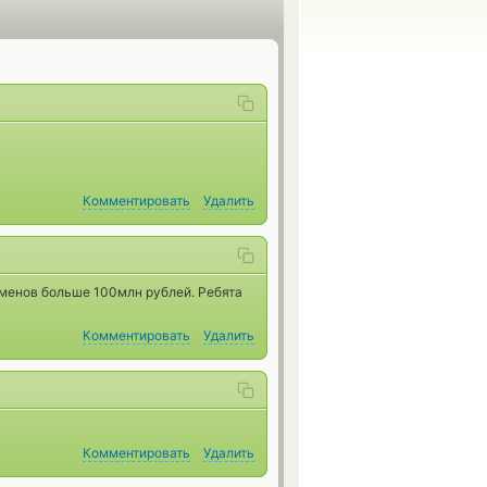
Комментировать
Удалить
менов больше 100млн рублей. Ребята
Комментировать
Удалить
Комментировать
Удалить