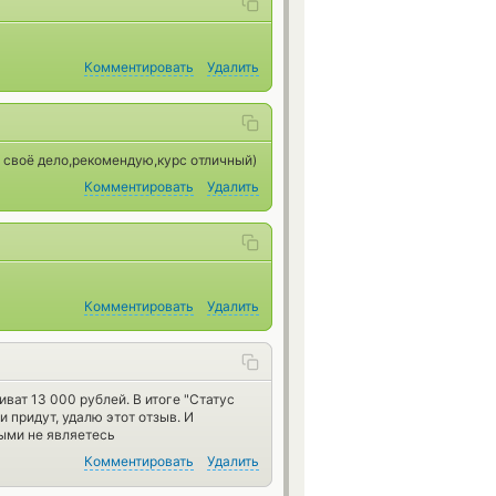
Комментировать
Удалить
 своё дело,рекомендую,курс отличный)
Комментировать
Удалить
Комментировать
Удалить
ват 13 000 рублей. В итоге "Статус
 придут, удалю этот отзыв. И
ыми не являетесь
Комментировать
Удалить