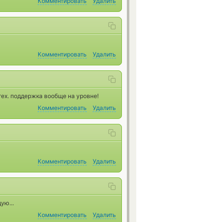
Комментировать
Удалить
Комментировать
Удалить
тех. поддержка вообще на уровне!
Комментировать
Удалить
Комментировать
Удалить
ую...
Комментировать
Удалить