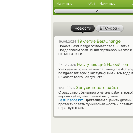
Наличные
Наличные
UAH
Новости
BTC-кран
19-летие BestChange
19.06.2026
Проект BestChange отмечает свое 19-летие!
Поздравляем всех наших партнеров, коллег и
пользователей.
Наступающий Новый год
25.12.2025
Уважаемые пользователи! Команда BestChan
поздравляет всех с наступающим 2026 годом
и желает всего наилучшего!
Запуск нового сайта
12.11.2025
С радостью объявляем о начале работы ново
версии сайта, запущенной на домене
BestChange.biz
. Приглашаем оценить дизайн,
протестировать функциональность и оставит
обратную связь.