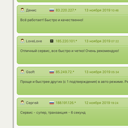
Денис
83.220.227.*
13 ноября 2019
10:46
Всё работает! Быстро и качественно!
LoveLove
185.220.101.*
13 ноября 2019
07:22
Отличный сервис, все быстро и четко! Очень рекомендую!
Gsoft
85.249.72.*
13 ноября 2019
05:34
Проще и быстрее других (с 1 подтверждения) в авто режиме. 
Сергей
188.191.126.*
12 ноября 2019
19:24
Сервис - супер, транзакция - 6 секунд