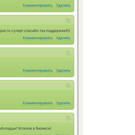
Комментировать
Удалить
осто супер! спасибо тех.поддержке!!))
Комментировать
Удалить
Комментировать
Удалить
Комментировать
Удалить
Молодцы! Успехов в бизнесе!