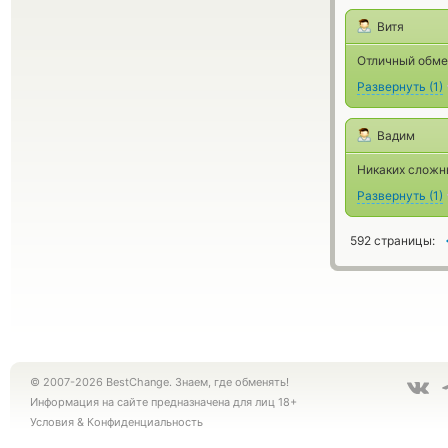
Витя
Отличный обме
Развернуть
(
1
)
Вадим
Никаких сложны
Развернуть
(
1
)
592 страницы:
© 2007-2026 BestChange. Знаем, где обменять!
Информация на сайте предназначена для лиц 18+
Условия
&
Конфиденциальность