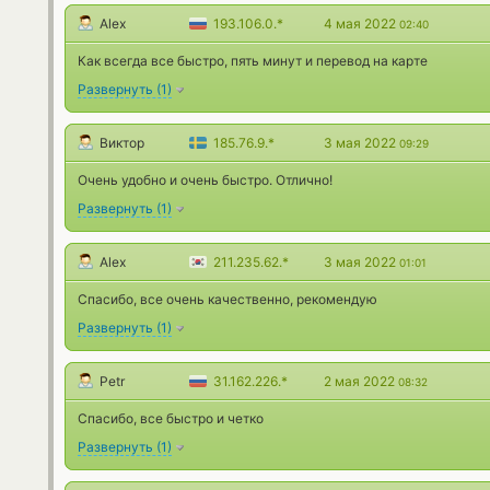
Alex
193.106.0.*
4 мая 2022
02:40
Как всегда все быстро, пять минут и перевод на карте
Развернуть
(
1
)
Виктор
185.76.9.*
3 мая 2022
09:29
Очень удобно и очень быстро. Отлично!
Развернуть
(
1
)
Alex
211.235.62.*
3 мая 2022
01:01
Спасибо, все очень качественно, рекомендую
Развернуть
(
1
)
Petr
31.162.226.*
2 мая 2022
08:32
Спасибо, все быстро и четко
Развернуть
(
1
)