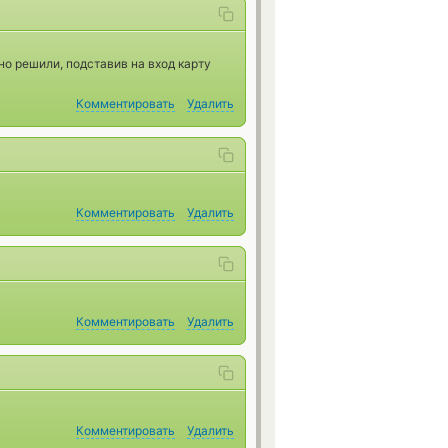
но решили, подставив на вход карту
Комментировать
Удалить
Комментировать
Удалить
Комментировать
Удалить
Комментировать
Удалить