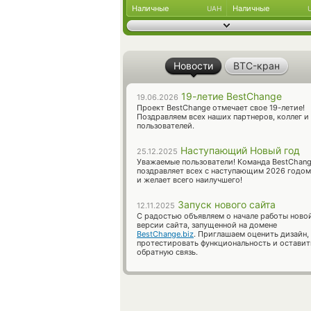
Наличные
Наличные
UAH
Новости
BTC-кран
19-летие BestChange
19.06.2026
Проект BestChange отмечает свое 19-летие!
Поздравляем всех наших партнеров, коллег и
пользователей.
Наступающий Новый год
25.12.2025
Уважаемые пользователи! Команда BestChan
поздравляет всех с наступающим 2026 годом
и желает всего наилучшего!
Запуск нового сайта
12.11.2025
С радостью объявляем о начале работы ново
версии сайта, запущенной на домене
BestChange.biz
. Приглашаем оценить дизайн,
протестировать функциональность и оставит
обратную связь.