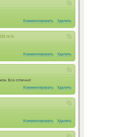
Комментировать
Удалить
022
10:15
Комментировать
Удалить
или. Все отлично!
Комментировать
Удалить
Комментировать
Удалить