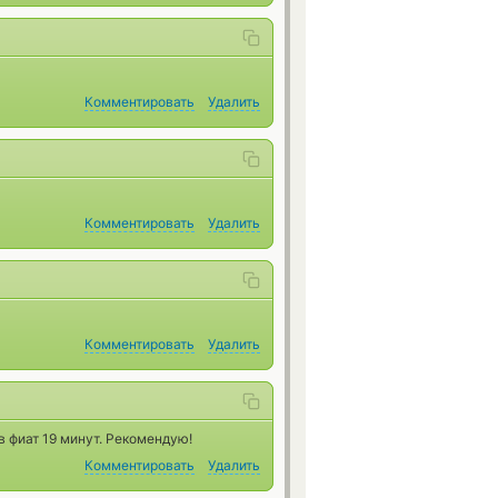
Комментировать
Удалить
Комментировать
Удалить
Комментировать
Удалить
в фиат 19 минут. Рекомендую!
Комментировать
Удалить