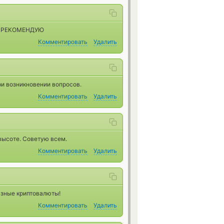
!!! РЕКОМЕНДУЮ
Комментировать
Удалить
ри возникновении вопросов.
Комментировать
Удалить
высоте. Советую всем.
Комментировать
Удалить
азные криптовалюты!
Комментировать
Удалить