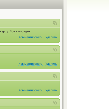
урсу. Все в порядке
Комментировать
Удалить
Комментировать
Удалить
Комментировать
Удалить