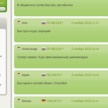
UAH
В общем все супер быстро, как обычно
Али
91.188.229.*
2 ноября 2022
07:37
Быстро и курс хороший
Александр
91.188.230.*
2 ноября 2022
05:36
ge
Супер сервис. Курс фиксированный, рекомендую
Адам
92.249.15.*
2 ноября 2022
й
04:34
Быстрый и четкий обмен. Спасибо!
ь
Михаи
199.247.2.*
1 ноября 2022
20:15