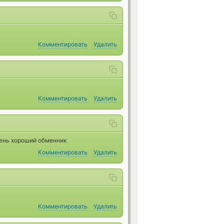
Комментировать
Удалить
Комментировать
Удалить
чень хороший обменник
Комментировать
Удалить
Комментировать
Удалить