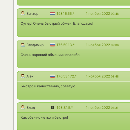
Виктор
198.16.66.*
1 ноября 2022
09:48
Супер! Очень быстрый обмен! Благодарю!
Владимир
176.59.13.*
1 ноября 2022
09:06
Очень хароший обмениик спасибо
Alex
176.53.172.*
1 ноября 2022
08:48
Быстро и качественно, советую!
Влад
193.31.5.*
1 ноября 2022
04:31
Как обычно четко и быстро!