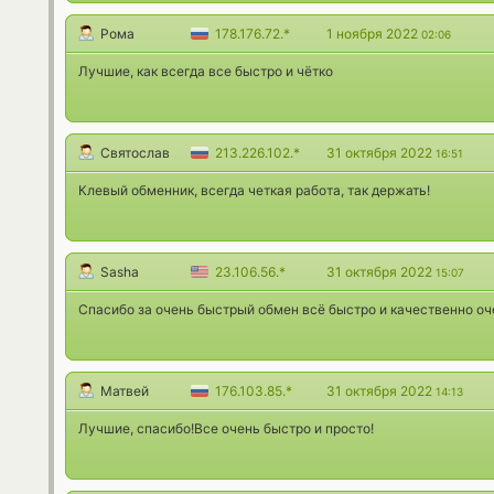
Рома
178.176.72.*
1 ноября 2022
02:06
Лучшие, как всегда все быстро и чётко
Святослав
213.226.102.*
31 октября 2022
16:51
Клевый обменник, всегда четкая работа, так держать!
Sasha
23.106.56.*
31 октября 2022
15:07
Спасибо за очень быстрый обмен всё быстро и качественно о
Матвей
176.103.85.*
31 октября 2022
14:13
Лучшие, спасибо!Все очень быстро и просто!