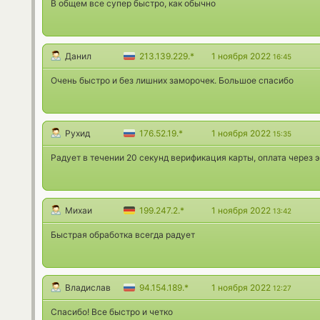
В общем все супер быстро, как обычно
Данил
213.139.229.*
1 ноября 2022
16:45
Очень быстро и без лишних заморочек. Большое спасибо
Рухид
176.52.19.*
1 ноября 2022
15:35
Радует в течении 20 секунд верификация карты, оплата через 
Михаи
199.247.2.*
1 ноября 2022
13:42
Быстрая обработка всегда радует
Владислав
94.154.189.*
1 ноября 2022
12:27
Спасибо! Все быстро и четко