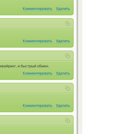
Комментировать
Удалить
Комментировать
Удалить
эквайринг, и быстрый обмен.
Комментировать
Удалить
Комментировать
Удалить