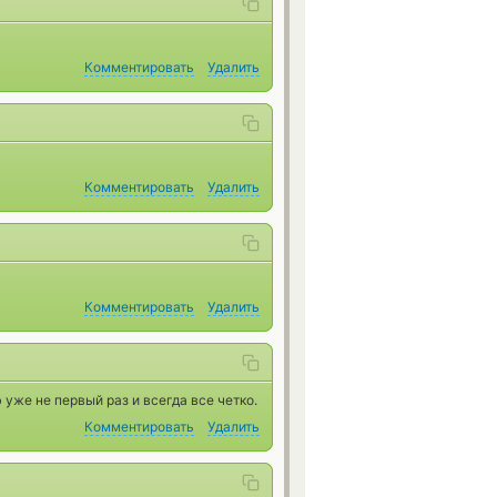
Комментировать
Удалить
Комментировать
Удалить
Комментировать
Удалить
уже не первый раз и всегда все четко.
Комментировать
Удалить