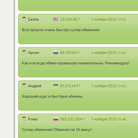
Sasha
23.106.56.*
1 ноября 2022
12:20
Всё прошло очень быстро супер обменник
Арсен
62.76.164.*
1 ноября 2022
11:40
Как и всегда обмен произошел моментально. Рекомендую!
Андрей
91.215.147.*
1 ноября 2022
11:03
Хороший курс и быстрые обмены
Рома
193.232.204.*
1 ноября 2022
10:48
Супер обменник! Обменял за 10 минут