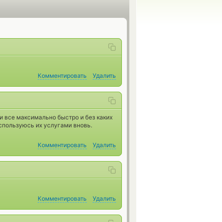
Комментировать
Удалить
и все максимально быстро и без каких
оспользуюсь их услугами вновь.
Комментировать
Удалить
Комментировать
Удалить