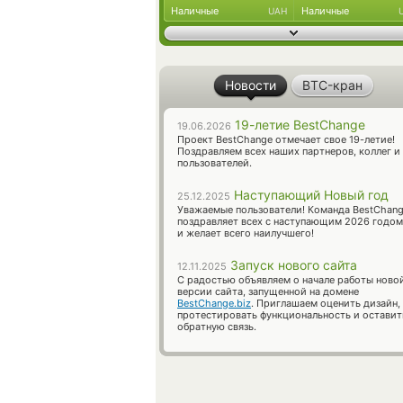
Наличные
Наличные
UAH
Новости
BTC-кран
19-летие BestChange
19.06.2026
Проект BestChange отмечает свое 19-летие!
Поздравляем всех наших партнеров, коллег и
пользователей.
Наступающий Новый год
25.12.2025
Уважаемые пользователи! Команда BestChan
поздравляет всех с наступающим 2026 годом
и желает всего наилучшего!
Запуск нового сайта
12.11.2025
С радостью объявляем о начале работы ново
версии сайта, запущенной на домене
BestChange.biz
. Приглашаем оценить дизайн,
протестировать функциональность и оставит
обратную связь.