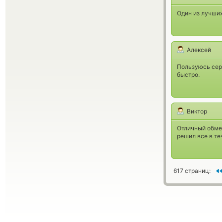
Один из лучших
Алексей
Пользуюсь сер
быстро.
Виктор
Отличный обмен
решил все в те
617 страниц: