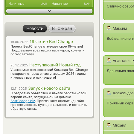
Наличные
Наличные
UAH
UAH
Отлично сработ
Новости
BTC-кран
Максим
Всё великолепн
19-летие BestChange
19.06.2026
Проект BestChange отмечает свое 19-летие!
Поздравляем всех наших партнеров, коллег и
пользователей.
Анастасия 
Наступающий Новый год
25.12.2025
Уважаемые пользователи! Команда BestChange
Давненько пол
поздравляет всех с наступающим 2026 годом
и желает всего наилучшего!
Запуск нового сайта
12.11.2025
Александра
С радостью объявляем о начале работы новой
версии сайта, запущенной на домене
BestChange.biz
. Приглашаем оценить дизайн,
Приятный серв
протестировать функциональность и оставить
обратную связь.
Михаил