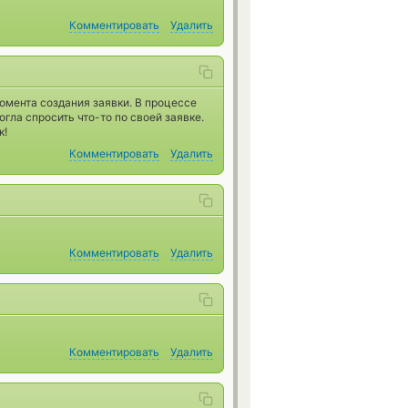
Комментировать
Удалить
омента создания заявки. В процессе
огла спросить что-то по своей заявке.
к!
Комментировать
Удалить
Комментировать
Удалить
Комментировать
Удалить