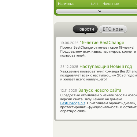
Наличные
Наличные
UAH
Новости
BTC-кран
19-летие BestChange
19.06.2026
Проект BestChange отмечает свое 19-летие!
Поздравляем всех наших партнеров, коллег и
пользователей.
Наступающий Новый год
25.12.2025
Уважаемые пользователи! Команда BestChan
поздравляет всех с наступающим 2026 годом
и желает всего наилучшего!
Запуск нового сайта
12.11.2025
С радостью объявляем о начале работы ново
версии сайта, запущенной на домене
BestChange.biz
. Приглашаем оценить дизайн,
протестировать функциональность и оставит
обратную связь.