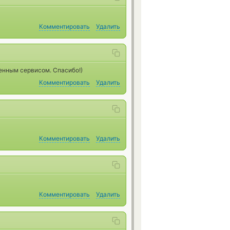
Комментировать
Удалить
менным сервисом. Спасибо!)
Комментировать
Удалить
Комментировать
Удалить
Комментировать
Удалить