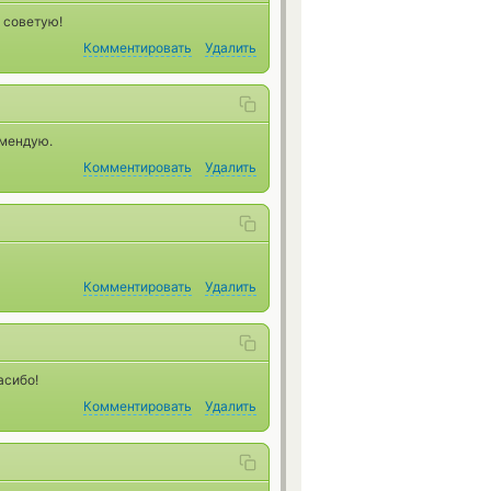
 советую!
Комментировать
Удалить
омендую.
Комментировать
Удалить
Комментировать
Удалить
асибо!
Комментировать
Удалить