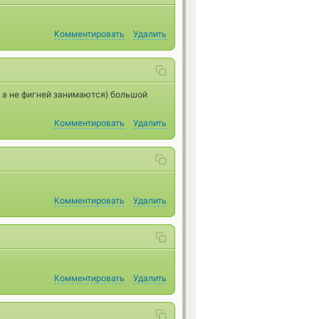
Комментировать
Удалить
, а не фигней занимаются) большой
Комментировать
Удалить
Комментировать
Удалить
Комментировать
Удалить