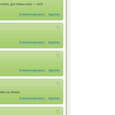
плата, достойны курс — всё
Комментировать
Удалить
Комментировать
Удалить
Комментировать
Удалить
ибо за обмен.
Комментировать
Удалить