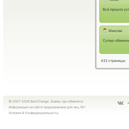
Всё прошло ус
Максим
Супер-обменни
432 страницы:
© 2007-2026 BestChange. Знаем, где обменять!
Информация на сайте предназначена для лиц 18+
Условия
&
Конфиденциальность