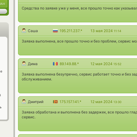
UAH
Средства по заявке уже у меня, все прошло точно как указывал
Саша
195.211.237.*
13 мая 2024
11:14
Заявка выполнена, все прошло точно и без проблем, сервис м
Дима
89.149.88.*
12 мая 2024
15:52
ge
Заявка выполнена безупречно, сервис работает точно и без за
обслуживанием.
й
Дмитрий
175.157.141.*
12 мая 2024
13:30
ь
Заявка обработана и выполнена без задержек, все прошло глад
сервис.