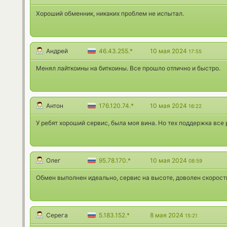
Хороший обменник, никаких проблем не испытал.
Андрей
46.43.255.*
10 мая 2024
17:55
Менял лайткоины на биткоины. Все прошло отлично и быстро.
Антон
176.120.74.*
10 мая 2024
16:22
У ребят хороший сервис, была моя вина. Но тех поддержка все
Олег
95.78.170.*
10 мая 2024
08:59
Обмен выполнен идеально, сервис на высоте, доволен скорост
Серега
5.183.152.*
8 мая 2024
15:21