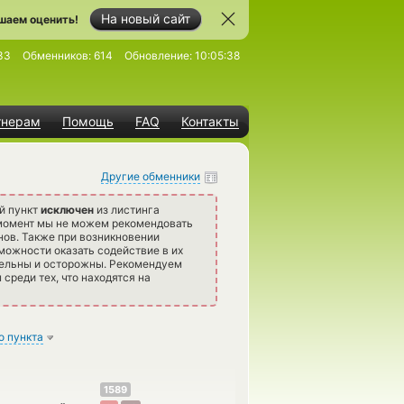
На новый сайт
шаем оценить!
33
Обменников:
614
Обновление:
10:05:38
тнерам
Помощь
FAQ
Контакты
Другие обменники
й пункт
исключен
из листинга
 момент мы не можем рекомендовать
ов. Также при возникновении
можности оказать содействие в их
тельны и осторожны. Рекомендуем
среди тех, что находятся на
о пункта
1589