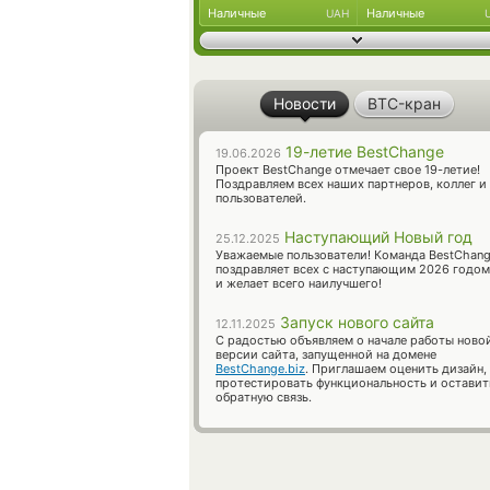
Наличные
Наличные
UAH
Новости
BTC-кран
19-летие BestChange
19.06.2026
Проект BestChange отмечает свое 19-летие!
Поздравляем всех наших партнеров, коллег и
пользователей.
Наступающий Новый год
25.12.2025
Уважаемые пользователи! Команда BestChan
поздравляет всех с наступающим 2026 годом
и желает всего наилучшего!
Запуск нового сайта
12.11.2025
С радостью объявляем о начале работы ново
версии сайта, запущенной на домене
BestChange.biz
. Приглашаем оценить дизайн,
протестировать функциональность и оставит
обратную связь.