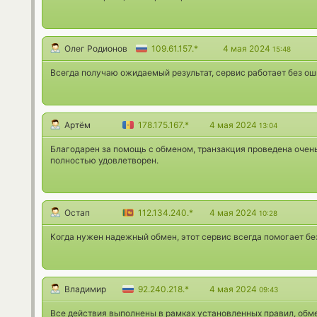
Олег Родионов
109.61.157.*
4 мая 2024
15:48
Всегда получаю ожидаемый результат, сервис работает без ош
Артём
178.175.167.*
4 мая 2024
13:04
Благодарен за помощь с обменом, транзакция проведена очень
полностью удовлетворен.
Остап
112.134.240.*
4 мая 2024
10:28
Когда нужен надежный обмен, этот сервис всегда помогает бе
Владимир
92.240.218.*
4 мая 2024
09:43
Все действия выполнены в рамках установленных правил, обме