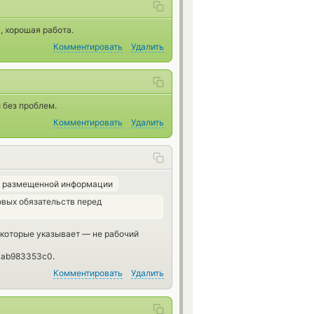
, хорошая работа.
Комментировать
Удалить
 без проблем.
Комментировать
Удалить
ь размещенной информации
вых обязательств перед
и которые указывает — не рабочий
4ab983353c0.
Комментировать
Удалить