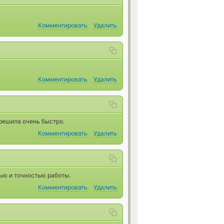
Комментировать
Удалить
Комментировать
Удалить
 решила очень быстро.
Комментировать
Удалить
ью и точностью работы.
Комментировать
Удалить