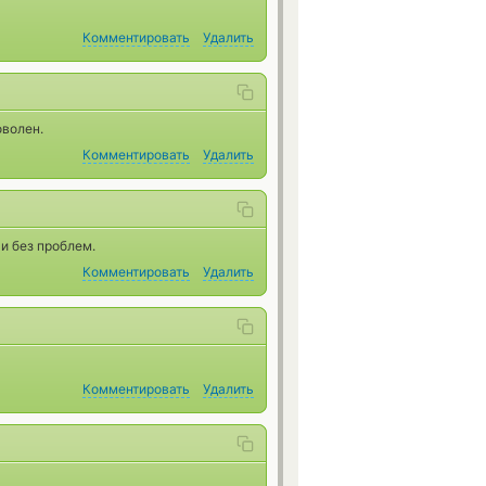
Комментировать
Удалить
оволен.
Комментировать
Удалить
и без проблем.
Комментировать
Удалить
Комментировать
Удалить