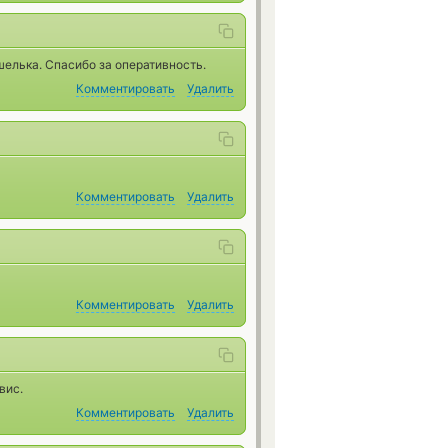
елька. Спасибо за оперативность.
Комментировать
Удалить
Комментировать
Удалить
Комментировать
Удалить
вис.
Комментировать
Удалить