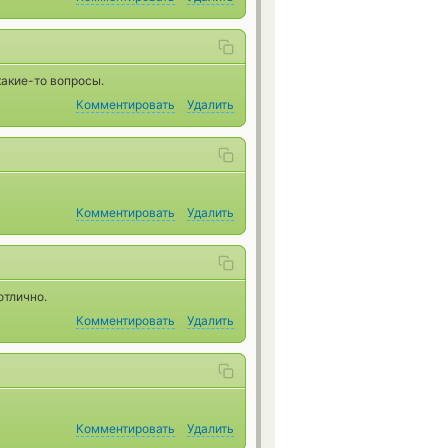
какие-то вопросы.
Комментировать
Удалить
Комментировать
Удалить
отлично.
Комментировать
Удалить
Комментировать
Удалить