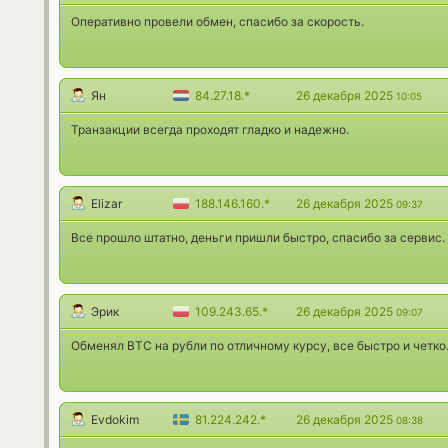
Оперативно провели обмен, спасибо за скорость.
Ян
84.27.18.*
26 декабря 2025
10:05
Транзакции всегда проходят гладко и надежно.
Elizar
188.146.160.*
26 декабря 2025
09:37
Все прошло штатно, деньги пришли быстро, спасибо за сервис.
Эрик
109.243.65.*
26 декабря 2025
09:07
Обменял BTC на рубли по отличному курсу, все быстро и четко
Evdokim
81.224.242.*
26 декабря 2025
08:38