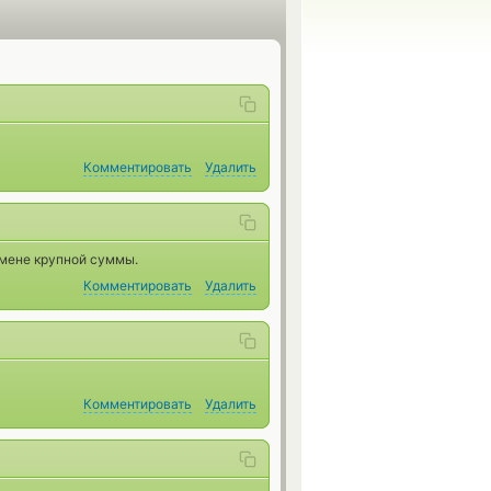
Комментировать
Удалить
бмене крупной суммы.
Комментировать
Удалить
Комментировать
Удалить