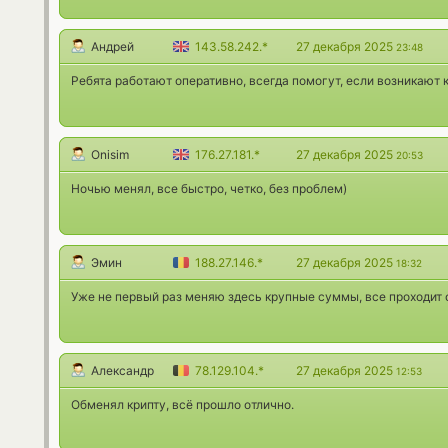
Андрей
143.58.242.*
27 декабря 2025
23:48
Ребята работают оперативно, всегда помогут, если возникают 
Onisim
176.27.181.*
27 декабря 2025
20:53
Ночью менял, все быстро, четко, без проблем)
Эмин
188.27.146.*
27 декабря 2025
18:32
Уже не первый раз меняю здесь крупные суммы, все проходит 
Александр
78.129.104.*
27 декабря 2025
12:53
Обменял крипту, всё прошло отлично.