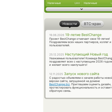
Наличные
Наличные
UAH
Новости
BTC-кран
19-летие BestChange
19.06.2026
Проект BestChange отмечает свое 19-летие!
Поздравляем всех наших партнеров, коллег и
пользователей.
Наступающий Новый год
25.12.2025
Уважаемые пользователи! Команда BestChan
поздравляет всех с наступающим 2026 годом
и желает всего наилучшего!
Запуск нового сайта
12.11.2025
С радостью объявляем о начале работы ново
версии сайта, запущенной на домене
BestChange.biz
. Приглашаем оценить дизайн,
протестировать функциональность и оставит
обратную связь.