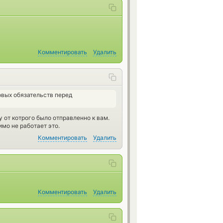
Комментировать
Удалить
вых обязательств перед
у от котрого было отправленно к вам.
имо не работает это.
Комментировать
Удалить
Комментировать
Удалить