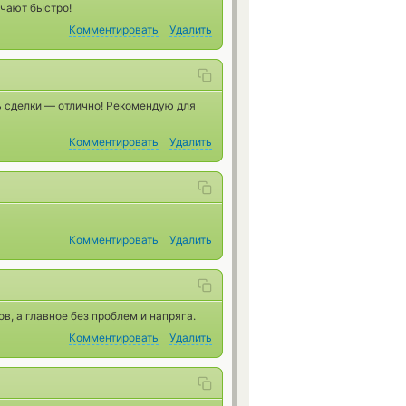
ечают быстро!
Комментировать
Удалить
ь сделки — отлично! Рекомендую для
Комментировать
Удалить
Комментировать
Удалить
, а главное без проблем и напряга.
Комментировать
Удалить