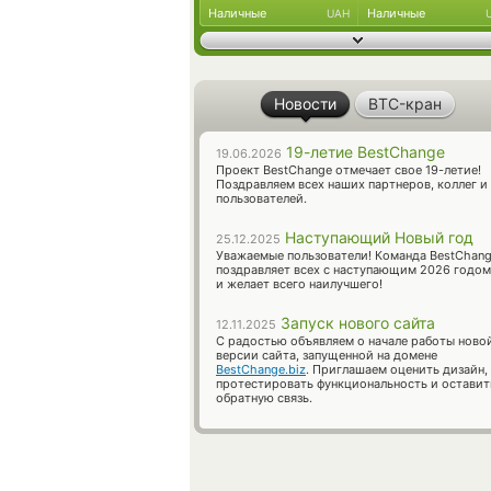
Наличные
Наличные
UAH
Новости
BTC-кран
19-летие BestChange
19.06.2026
Проект BestChange отмечает свое 19-летие!
Поздравляем всех наших партнеров, коллег и
пользователей.
Наступающий Новый год
25.12.2025
Уважаемые пользователи! Команда BestChan
поздравляет всех с наступающим 2026 годом
и желает всего наилучшего!
Запуск нового сайта
12.11.2025
С радостью объявляем о начале работы ново
версии сайта, запущенной на домене
BestChange.biz
. Приглашаем оценить дизайн,
протестировать функциональность и оставит
обратную связь.