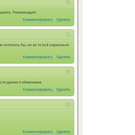
дывать. Рекомендую!
Комментировать
Удалить
ем хотелось бы, но за то всё нормально
Комментировать
Удалить
сти данного обменника.
Комментировать
Удалить
Комментировать
Удалить