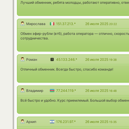
Лучший обменник, ребята молодцы, работают оперативно, отв
Мирослава
151.37.213.*
26 июля 2025
20:22
Обмен эфир-рубли (втб), работа оператора — отлично, скорост
сотрудничества.
Роман
45.133.246.*
26 июля 2025
19:38
Отличный обменник. Всегда быстро, спасибо команде!
Владимир
77.244.119.*
26 июля 2025
16:48
Всё быстро и удобно. Курс приемлемый. Большой выбор обменов
Архип
176.231.97.*
26 июля 2025
15:35