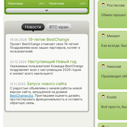
Наличные
Наличные
UAH
UAH
Ростислав
Обмен прошел 
Новости
BTC-кран
Михаил
19-летие BestChange
19.06.2026
Проект BestChange отмечает свое 19-летие!
Как всегда. бы
Поздравляем всех наших партнеров, коллег и
пользователей.
Наступающий Новый год
25.12.2025
Уважаемые пользователи! Команда BestChange
Николай
поздравляет всех с наступающим 2026 годом
и желает всего наилучшего!
Производил обм
Запуск нового сайта
12.11.2025
С радостью объявляем о начале работы новой
версии сайта, запущенной на домене
BestChange.biz
. Приглашаем оценить дизайн,
Kostik
протестировать функциональность и оставить
обратную связь.
Всё просто, быс