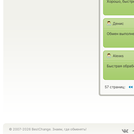
Хорошо, быстро
Денис
Обмен выполне
Alexкs
Быстрая обраб
57 страниц:
© 2007-2026 BestChange. Знаем, где обменять!