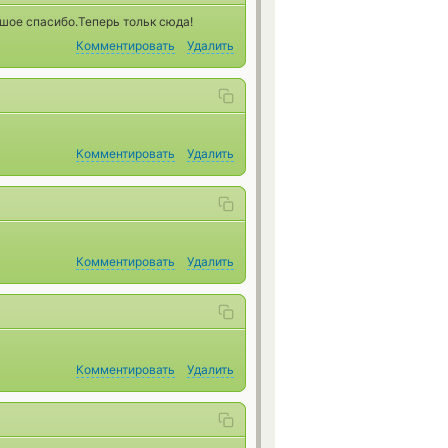
ьшое спасибо.Теперь тольк сюда!
Комментировать
Удалить
Комментировать
Удалить
Комментировать
Удалить
Комментировать
Удалить