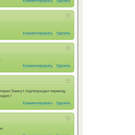
Комментировать
Удалить
Комментировать
Удалить
.
Комментировать
Удалить
запарил 5минут подтверждал перевод,
ендую !
Комментировать
Удалить
ую