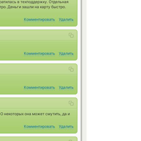
ратилась в техподдержку. Отдельная
ро. Деньги зашли на карту быстро.
Комментировать
Удалить
Комментировать
Удалить
Комментировать
Удалить
О некоторых она может смутить, да и
Комментировать
Удалить