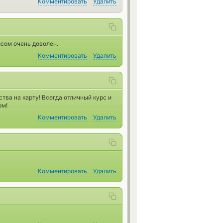
Комментировать
Удалить
сом очень доволен.
Комментировать
Удалить
тва на карту! Всегда отличный курс и
ом!
Комментировать
Удалить
Комментировать
Удалить