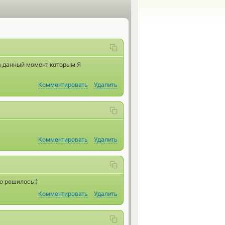
а данный момент которым Я
Комментировать
Удалить
Комментировать
Удалить
о решилось!)
Комментировать
Удалить