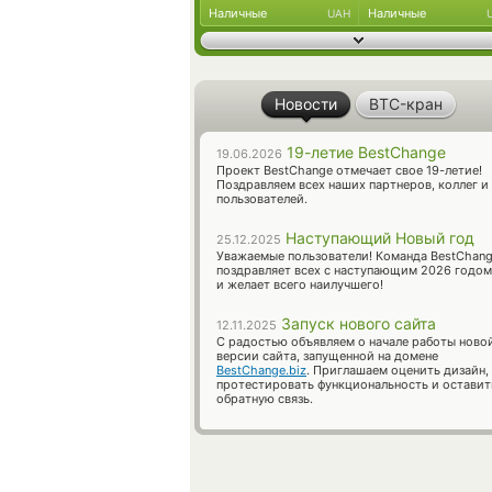
Наличные
Наличные
UAH
Новости
BTC-кран
19-летие BestChange
19.06.2026
Проект BestChange отмечает свое 19-летие!
Поздравляем всех наших партнеров, коллег и
пользователей.
Наступающий Новый год
25.12.2025
Уважаемые пользователи! Команда BestChan
поздравляет всех с наступающим 2026 годом
и желает всего наилучшего!
Запуск нового сайта
12.11.2025
С радостью объявляем о начале работы ново
версии сайта, запущенной на домене
BestChange.biz
. Приглашаем оценить дизайн,
протестировать функциональность и оставит
обратную связь.