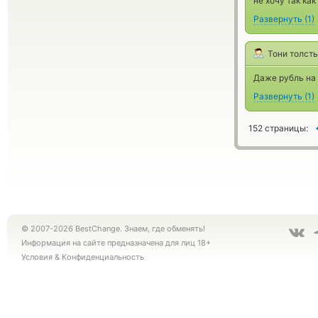
не хочу так как
Развернуть
(
1
)
Тони толст
Даже рубль на 
Развернуть
(
1
)
152 страницы:
© 2007-2026 BestChange. Знаем, где обменять!
Информация на сайте предназначена для лиц 18+
Условия
&
Конфиденциальность