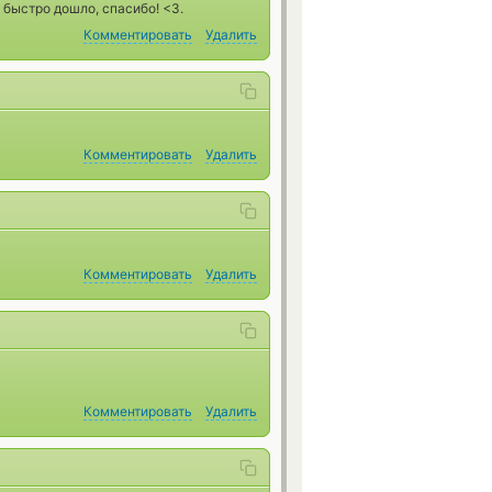
 быстро дошло, спасибо! <3.
Комментировать
Удалить
Комментировать
Удалить
Комментировать
Удалить
Комментировать
Удалить