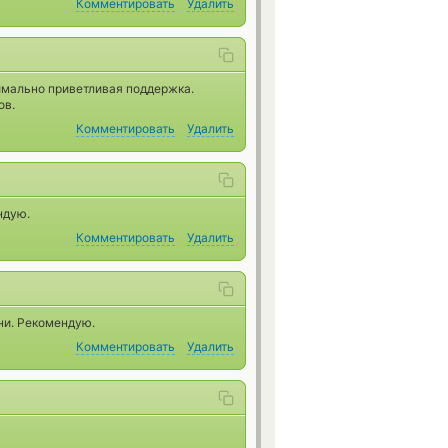
Комментировать
Удалить
имально приветливая поддержка.
ов.
Комментировать
Удалить
ндую.
Комментировать
Удалить
ни. Рекомендую.
Комментировать
Удалить