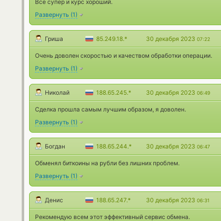
Все супер и курс хороший.
Развернуть
(
1
)
Гриша
85.249.18.*
30 декабря 2023
07:22
Очень доволен скоростью и качеством обработки операции.
Развернуть
(
1
)
Николай
188.65.245.*
30 декабря 2023
06:49
Сделка прошла самым лучшим образом, я доволен.
Развернуть
(
1
)
Богдан
188.65.244.*
30 декабря 2023
06:47
Обменял биткоины на рубли без лишних проблем.
Развернуть
(
1
)
Денис
188.65.247.*
30 декабря 2023
06:31
Рекомендую всем этот эффективный сервис обмена.