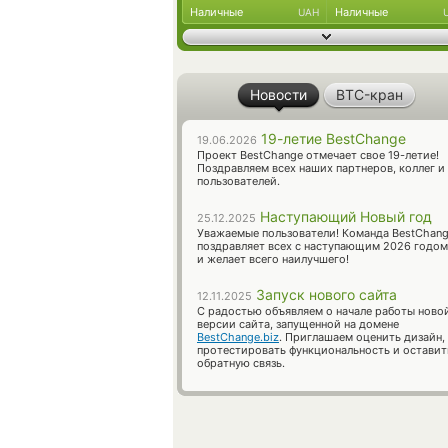
Наличные
Наличные
UAH
Новости
BTC-кран
19-летие BestChange
19.06.2026
Проект BestChange отмечает свое 19-летие!
Поздравляем всех наших партнеров, коллег и
пользователей.
Наступающий Новый год
25.12.2025
Уважаемые пользователи! Команда BestChan
поздравляет всех с наступающим 2026 годом
и желает всего наилучшего!
Запуск нового сайта
12.11.2025
С радостью объявляем о начале работы ново
версии сайта, запущенной на домене
BestChange.biz
. Приглашаем оценить дизайн,
протестировать функциональность и оставит
обратную связь.