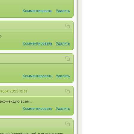
Комментировать
Удалить
о.
Комментировать
Удалить
Комментировать
Удалить
кабря 2023
12:59
екомендую всем...
Комментировать
Удалить
ении (верификация), я имею в виду.