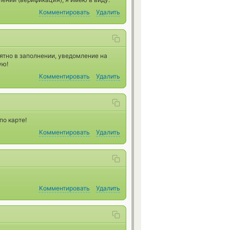
Комментировать
Удалить
ятно в заполнении, уведомление на
ую!
Комментировать
Удалить
по карте!
Комментировать
Удалить
Комментировать
Удалить