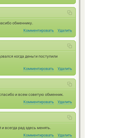
пасибо обменнику.
Комментировать
Удалить
овался когда деньги поступили
Комментировать
Удалить
спасибо и всем советую обменник.
Комментировать
Удалить
 и всегда рад здесь менять.
Комментировать
Удалить