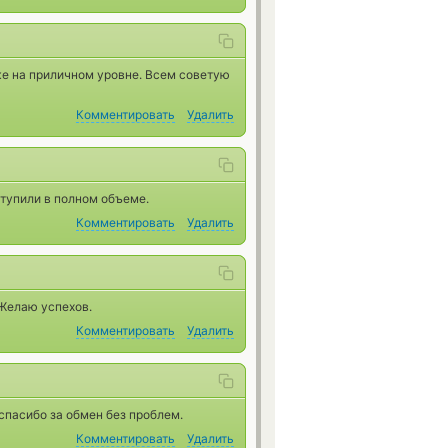
же на приличном уровне. Всем советую
Комментировать
Удалить
тупили в полном объеме.
Комментировать
Удалить
 Желаю успехов.
Комментировать
Удалить
спасибо за обмен без проблем.
Комментировать
Удалить