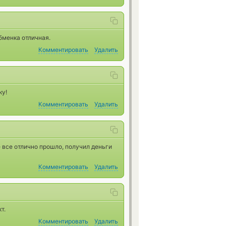
бменка отличная.
Комментировать
Удалить
ку!
Комментировать
Удалить
 все отлично прошло, получил деньги
Комментировать
Удалить
т.
Комментировать
Удалить