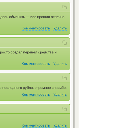
десь обменять — все прошло отлично.
Комментировать
Удалить
росто создал перевел средства и
Комментировать
Удалить
о последнего рубля. огромное спасибо.
Комментировать
Удалить
Комментировать
Удалить