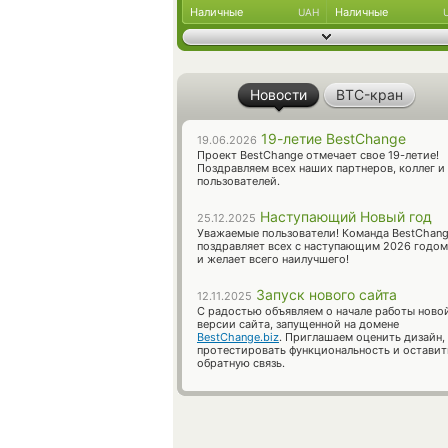
Наличные
Наличные
UAH
Новости
BTC-кран
19-летие BestChange
19.06.2026
Проект BestChange отмечает свое 19-летие!
Поздравляем всех наших партнеров, коллег и
пользователей.
Наступающий Новый год
25.12.2025
Уважаемые пользователи! Команда BestChan
поздравляет всех с наступающим 2026 годом
и желает всего наилучшего!
Запуск нового сайта
12.11.2025
С радостью объявляем о начале работы ново
версии сайта, запущенной на домене
BestChange.biz
. Приглашаем оценить дизайн,
протестировать функциональность и оставит
обратную связь.