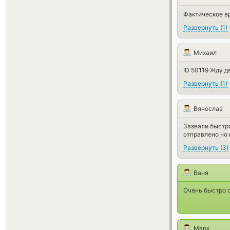
Фактическое в
Развернуть
(
1
)
Михаил
ID 50119 Жду д
Развернуть
(
1
)
Вячеслав
Зазвали быстро
отправлено но к
Развернуть
(
3
)
Ваня
Очень быстро 
Марк