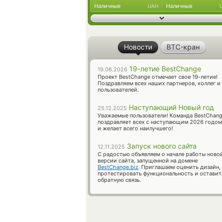
Наличные
Наличные
UAH
Новости
BTC-кран
19-летие BestChange
19.06.2026
Проект BestChange отмечает свое 19-летие!
Поздравляем всех наших партнеров, коллег и
пользователей.
Наступающий Новый год
25.12.2025
Уважаемые пользователи! Команда BestChan
поздравляет всех с наступающим 2026 годом
и желает всего наилучшего!
Запуск нового сайта
12.11.2025
С радостью объявляем о начале работы ново
версии сайта, запущенной на домене
BestChange.biz
. Приглашаем оценить дизайн,
протестировать функциональность и оставит
обратную связь.