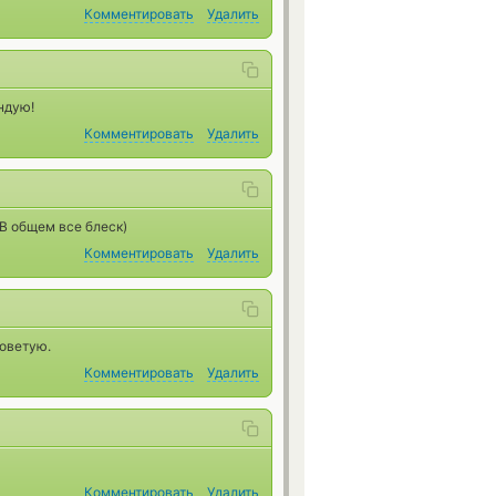
Комментировать
Удалить
ндую!
Комментировать
Удалить
В общем все блеск)
Комментировать
Удалить
советую.
Комментировать
Удалить
Комментировать
Удалить