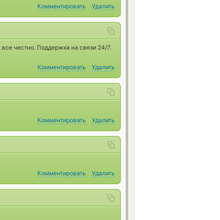
Комментировать
Удалить
все честно. Поддержка на связи 24/7.
Комментировать
Удалить
Комментировать
Удалить
Комментировать
Удалить