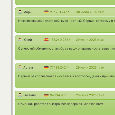
Марк
217.231.247.*
30 июня 2025
06:21
Никаких скрытых платежей, курс честный. Сервис, которому я 
Юрий
188.240.238.*
29 июня 2025
20:35
Суперский обменник, спасибо за вашу оперативность, выручил
Артем
77.183.242.*
29 июня 2025
11:29
Первый раз пользовался – остался в восторге! Деньги пришли
Евгений
94.134.96.*
28 июня 2025
17:40
Обменник работает быстро, без задержек. Успехов вам!