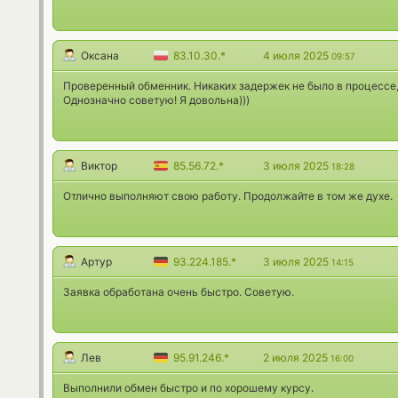
Оксана
83.10.30.*
4 июля 2025
09:57
Проверенный обменник. Никаких задержек не было в процессе, 
Однозначно советую! Я довольна)))
Виктор
85.56.72.*
3 июля 2025
18:28
Отлично выполняют свою работу. Продолжайте в том же духе.
Артур
93.224.185.*
3 июля 2025
14:15
Заявка обработана очень быстро. Советую.
Лев
95.91.246.*
2 июля 2025
16:00
Выполнили обмен быстро и по хорошему курсу.