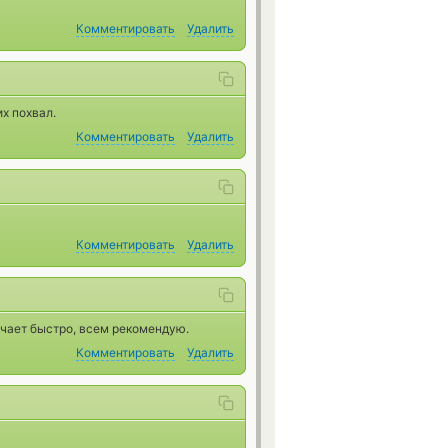
Комментировать
Удалить
х похвал.
Комментировать
Удалить
Комментировать
Удалить
ечает быстро, всем рекомендую.
Комментировать
Удалить