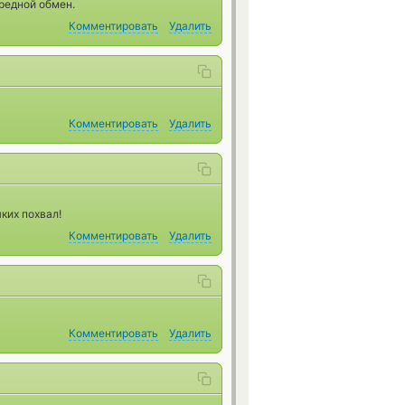
редной обмен.
Комментировать
Удалить
Комментировать
Удалить
ких похвал!
Комментировать
Удалить
Комментировать
Удалить