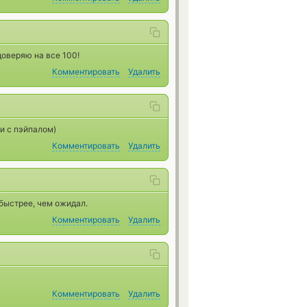
доверяю на все 100!
Комментировать
Удалить
и с пэйпалом)
Комментировать
Удалить
 быстрее, чем ожидал.
Комментировать
Удалить
Комментировать
Удалить