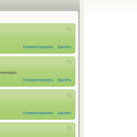
Комментировать
Удалить
комендую.
Комментировать
Удалить
Комментировать
Удалить