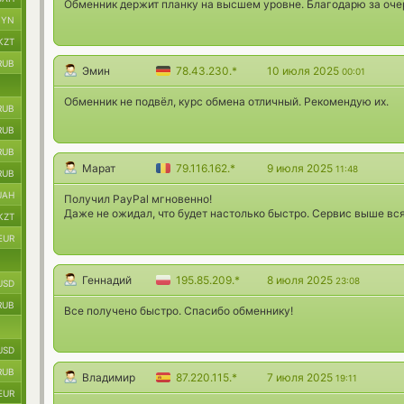
Обменник держит планку на высшем уровне. Благодарю за оче
BYN
KZT
RUB
Эмин
78.43.230.*
10 июля 2025
00:01
Обменник не подвёл, курс обмена отличный. Рекомендую их.
RUB
RUB
RUB
Марат
79.116.162.*
9 июля 2025
11:48
RUB
UAH
Получил PayPal мгновенно!
Даже не ожидал, что будет настолько быстро. Сервис выше вся
KZT
EUR
Геннадий
195.85.209.*
8 июля 2025
23:08
USD
RUB
Все получено быстро. Спасибо обменнику!
USD
RUB
Владимир
87.220.115.*
7 июля 2025
19:11
EUR