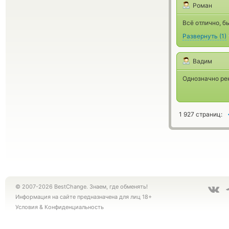
Роман
Всё отлично, б
Развернуть
(
1
)
Вадим
Однозначно ре
1 927 страниц:
© 2007-2026 BestChange. Знаем, где обменять!
Информация на сайте предназначена для лиц 18+
Условия
&
Конфиденциальность