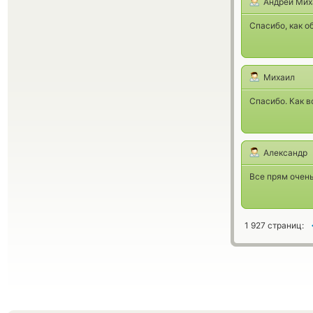
Андрей Мих
Спасибо, как о
Михаил
Спасибо. Как в
Александр
Все прям очен
1 927 страниц: