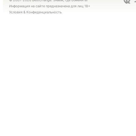
© 2007-2026 BestChange. Знаем, где обменять!
Информация на сайте предназначена для лиц 18+
Условия
&
Конфиденциальность