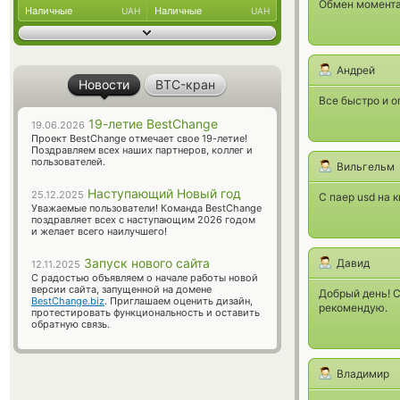
Обмен момента
Наличные
Наличные
UAH
UAH
Андрей
Новости
BTC-кран
Все быстро и о
19-летие BestChange
19.06.2026
Проект BestChange отмечает свое 19-летие!
Поздравляем всех наших партнеров, коллег и
пользователей.
Вильгельм
Наступающий Новый год
25.12.2025
С паер usd на 
Уважаемые пользователи! Команда BestChange
поздравляет всех с наступающим 2026 годом
и желает всего наилучшего!
Запуск нового сайта
Давид
12.11.2025
С радостью объявляем о начале работы новой
версии сайта, запущенной на домене
Добрый день! С
BestChange.biz
. Приглашаем оценить дизайн,
рекомендую.
протестировать функциональность и оставить
обратную связь.
Владимир