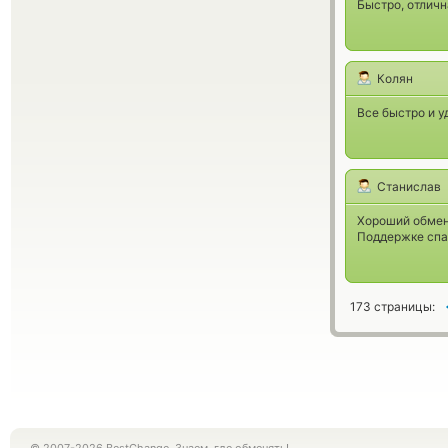
Быстро, отличн
Колян
Все быстро и у
Станислав
Хороший обменн
Поддержке спа
173 страницы: