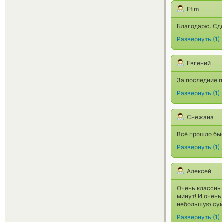
Efim
Благодарю. Сде
Развернуть
(
1
)
Евгений
За последние п
Развернуть
(
1
)
Снежана
Всё прошло быс
Развернуть
(
1
)
Алексей
Очень классны
минут! И очень
небольшую су
Развернуть
(
1
)