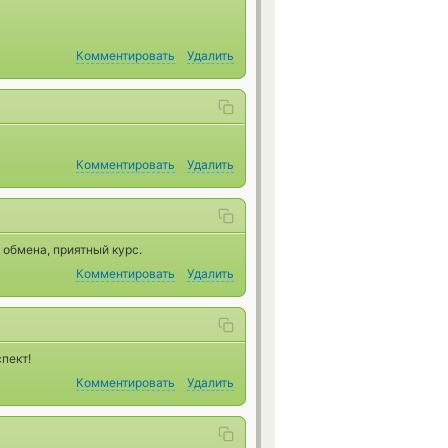
Комментировать
Удалить
Комментировать
Удалить
 обмена, приятный курс.
Комментировать
Удалить
пект!
Комментировать
Удалить