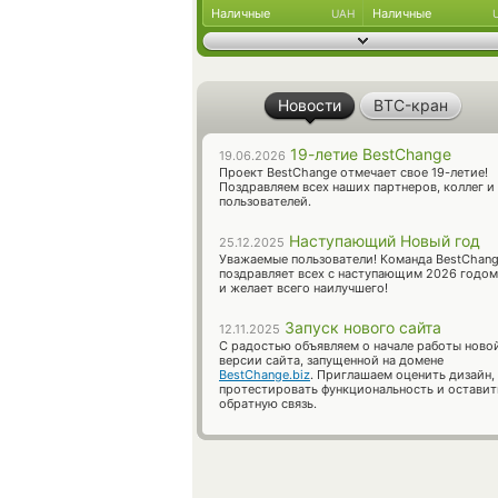
Наличные
Наличные
UAH
Новости
BTC-кран
19-летие BestChange
19.06.2026
Проект BestChange отмечает свое 19-летие!
Поздравляем всех наших партнеров, коллег и
пользователей.
Наступающий Новый год
25.12.2025
Уважаемые пользователи! Команда BestChan
поздравляет всех с наступающим 2026 годом
и желает всего наилучшего!
Запуск нового сайта
12.11.2025
С радостью объявляем о начале работы ново
версии сайта, запущенной на домене
BestChange.biz
. Приглашаем оценить дизайн,
протестировать функциональность и оставит
обратную связь.