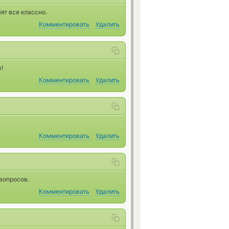
ят все классно.
Комментировать
Удалить
!
Комментировать
Удалить
Комментировать
Удалить
 вопросов.
Комментировать
Удалить