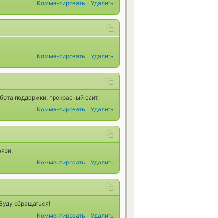
Комментировать
Удалить
Комментировать
Удалить
бота поддержки, прекрасный сайт.
Комментировать
Удалить
вязи.
Комментировать
Удалить
 Буду обращаться!
Комментировать
Удалить