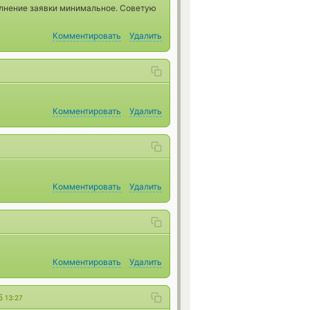
олнение заявки минимальное. Советую
Комментировать
Удалить
Комментировать
Удалить
Комментировать
Удалить
Комментировать
Удалить
25
13:27