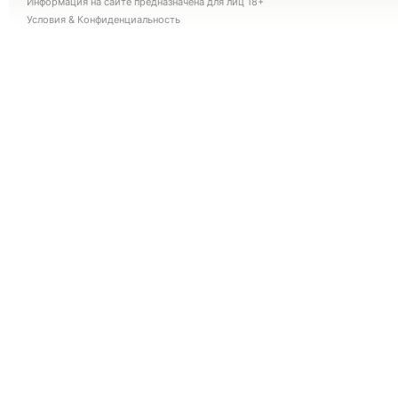
Информация на сайте предназначена для лиц 18+
Условия
&
Конфиденциальность