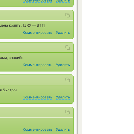
Комментировать
Удалить
мена крипты, [ZRX — BTT]
Комментировать
Удалить
ами, спасибо.
Комментировать
Удалить
я быстро)
Комментировать
Удалить
Комментировать
Удалить