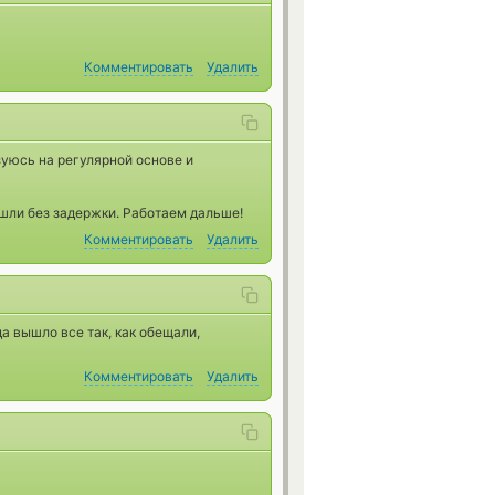
Комментировать
Удалить
уюсь на регулярной основе и
шли без задержки. Работаем дальше!
Комментировать
Удалить
а вышло все так, как обещали,
Комментировать
Удалить