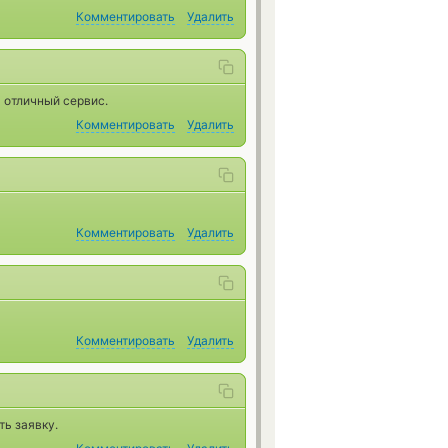
Комментировать
Удалить
 отличный сервис.
Комментировать
Удалить
Комментировать
Удалить
Комментировать
Удалить
ь заявку.