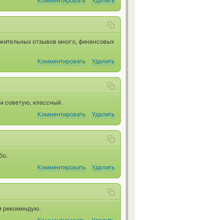
Комментировать
Удалить
ожительных отзывов много, финансовых
Комментировать
Удалить
м советую, классный.
Комментировать
Удалить
бо.
Комментировать
Удалить
м рекомендую.