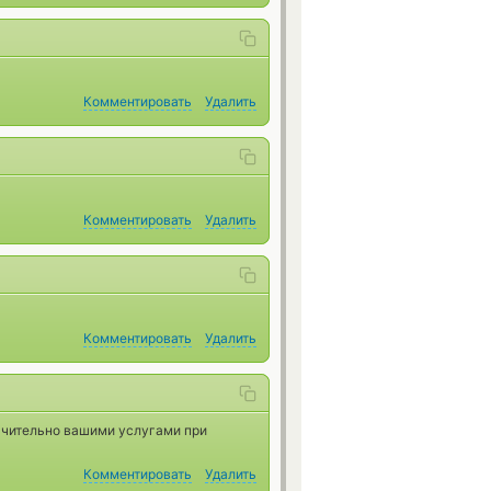
Комментировать
Удалить
Комментировать
Удалить
Комментировать
Удалить
ючительно вашими услугами при
Комментировать
Удалить