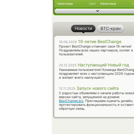
Наличные
Наличные
UAH
Новости
BTC-кран
19-летие BestChange
19.06.2026
Проект BestChange отмечает свое 19-летие!
Поздравляем всех наших партнеров, коллег и
пользователей.
Наступающий Новый год
25.12.2025
Уважаемые пользователи! Команда BestChan
поздравляет всех с наступающим 2026 годом
и желает всего наилучшего!
Запуск нового сайта
12.11.2025
С радостью объявляем о начале работы ново
версии сайта, запущенной на домене
BestChange.biz
. Приглашаем оценить дизайн,
протестировать функциональность и оставит
обратную связь.