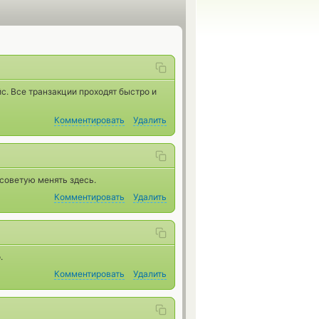
. Все транзакции проходят быстро и
Комментировать
Удалить
 советую менять здесь.
Комментировать
Удалить
.
Комментировать
Удалить