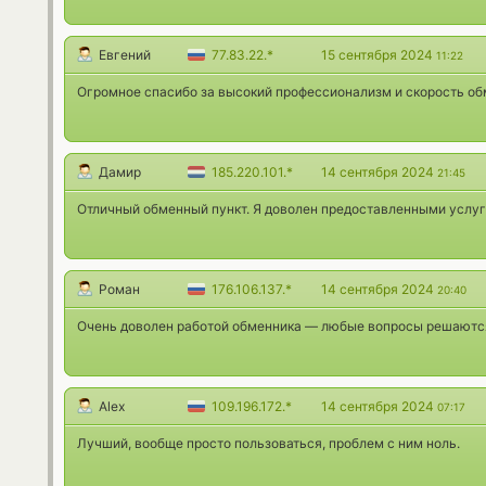
Евгений
77.83.22.*
15 сентября 2024
11:22
Огромное спасибо за высокий профессионализм и скорость об
Дамир
185.220.101.*
14 сентября 2024
21:45
Отличный обменный пункт. Я доволен предоставленными услуг
Роман
176.106.137.*
14 сентября 2024
20:40
Очень доволен работой обменника — любые вопросы решаютс
Alex
109.196.172.*
14 сентября 2024
07:17
Лучший, вообще просто пользоваться, проблем с ним ноль.