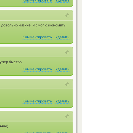
Комментировать
Удалить
н довольно низкие. Я смог сэкономить
Комментировать
Удалить
супер быстро.
Комментировать
Удалить
Комментировать
Удалить
льше)