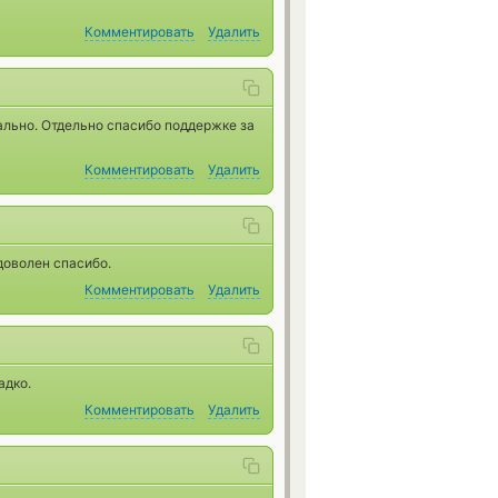
Комментировать
Удалить
ально. Отдельно спасибо поддержке за
Комментировать
Удалить
доволен спасибо.
Комментировать
Удалить
адко.
Комментировать
Удалить