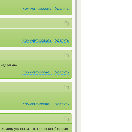
Комментировать
Удалить
Комментировать
Удалить
 идеально.
Комментировать
Удалить
Комментировать
Удалить
екомендую всем, кто ценит своё время