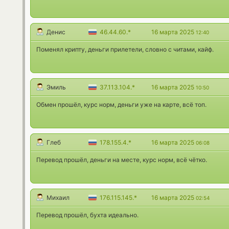
Денис
46.44.60.*
16 марта 2025
12:40
Поменял крипту, деньги прилетели, словно с читами, кайф.
Эмиль
37.113.104.*
16 марта 2025
10:50
Обмен прошёл, курс норм, деньги уже на карте, всё топ.
Глеб
178.155.4.*
16 марта 2025
06:08
Перевод прошёл, деньги на месте, курс норм, всё чётко.
Михаил
176.115.145.*
16 марта 2025
02:54
Перевод прошёл, бухта идеально.