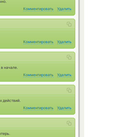
чно.
Комментировать
Удалить
Комментировать
Удалить
 в начале.
Комментировать
Удалить
х действий.
Комментировать
Удалить
терь.