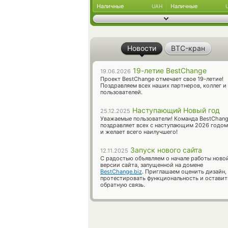
Наличные
Наличные
UAH
Новости
BTC-кран
19-летие BestChange
19.06.2026
Проект BestChange отмечает свое 19-летие!
Поздравляем всех наших партнеров, коллег и
пользователей.
Наступающий Новый год
25.12.2025
Уважаемые пользователи! Команда BestChan
поздравляет всех с наступающим 2026 годом
и желает всего наилучшего!
Запуск нового сайта
12.11.2025
С радостью объявляем о начале работы ново
версии сайта, запущенной на домене
BestChange.biz
. Приглашаем оценить дизайн,
протестировать функциональность и оставит
обратную связь.