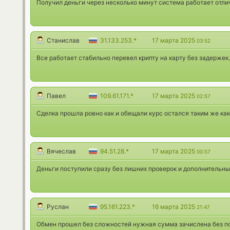
Получил деньги через несколько минут система работает отли
Станислав
31.133.253.*
17 марта 2025
03:52
Все работает стабильно перевел крипту на карту без задержек.
Павел
109.61.171.*
17 марта 2025
02:57
Сделка прошла ровно как и обещали курс остался таким же как
Вячеслав
94.51.28.*
17 марта 2025
00:57
Деньги поступили сразу без лишних проверок и дополнительны
Руслан
95.161.223.*
16 марта 2025
21:47
Обмен прошел без сложностей нужная сумма зачислена без по