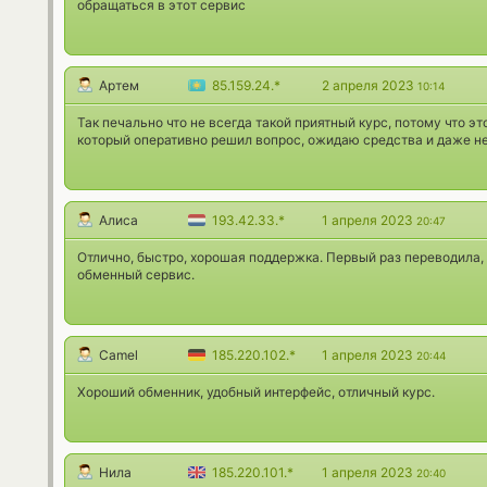
обращаться в этот сервис
Артем
85.159.24.*
2 апреля 2023
10:14
Так печально что не всегда такой приятный курс, потому что э
который оперативно решил вопрос, ожидаю средства и даже не
Алиса
193.42.33.*
1 апреля 2023
20:47
Отлично, быстро, хорошая поддержка. Первый раз переводила, 
обменный сервис.
Camel
185.220.102.*
1 апреля 2023
20:44
Хороший обменник, удобный интерфейс, отличный курс.
Нила
185.220.101.*
1 апреля 2023
20:40