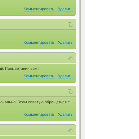
Комментировать
Удалить
Комментировать
Удалить
ый. Процветания вам!
Комментировать
Удалить
ионально! Всем советую обращаться с
Комментировать
Удалить