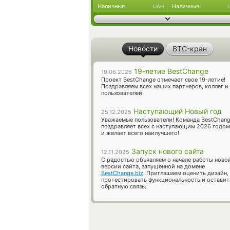
Наличные
Наличные
UAH
Новости
BTC-кран
19-летие BestChange
19.06.2026
Проект BestChange отмечает свое 19-летие!
Поздравляем всех наших партнеров, коллег и
пользователей.
Наступающий Новый год
25.12.2025
Уважаемые пользователи! Команда BestChan
поздравляет всех с наступающим 2026 годом
и желает всего наилучшего!
Запуск нового сайта
12.11.2025
С радостью объявляем о начале работы ново
версии сайта, запущенной на домене
BestChange.biz
. Приглашаем оценить дизайн,
протестировать функциональность и оставит
обратную связь.