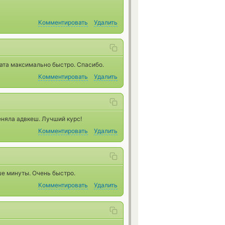
Комментировать
Удалить
лата максимально быстро. Спасибо.
Комментировать
Удалить
еняла адвкеш. Лучший курс!
Комментировать
Удалить
е минуты. Очень быстро.
Комментировать
Удалить