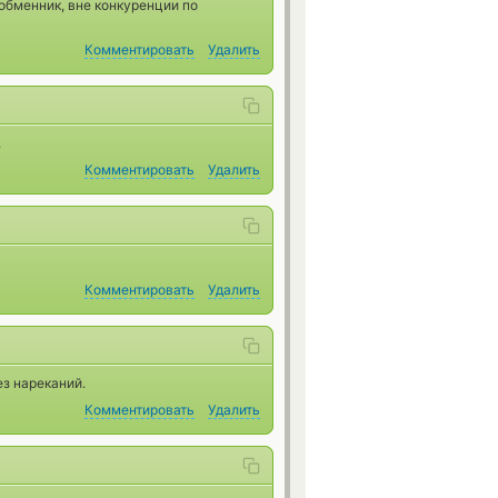
обменник, вне конкуренции по
Комментировать
Удалить
.
Комментировать
Удалить
Комментировать
Удалить
ез нареканий.
Комментировать
Удалить