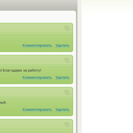
Комментировать
Удалить
о! Благодарю за работу!
Комментировать
Удалить
ный.
Комментировать
Удалить