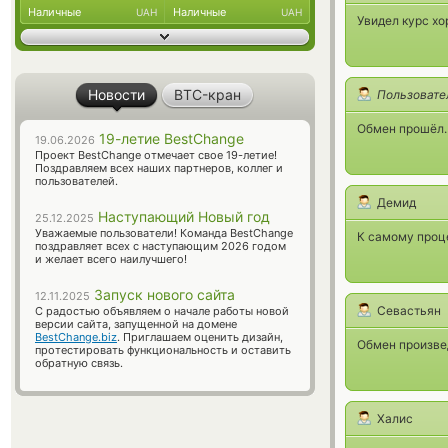
Наличные
Наличные
UAH
UAH
Увидел курс хо
Новости
BTC-кран
Пользовате
Обмен прошёл. 
19-летие BestChange
19.06.2026
Проект BestChange отмечает свое 19-летие!
Поздравляем всех наших партнеров, коллег и
пользователей.
Демид
Наступающий Новый год
25.12.2025
Уважаемые пользователи! Команда BestChange
К самому проце
поздравляет всех с наступающим 2026 годом
и желает всего наилучшего!
Запуск нового сайта
12.11.2025
Севастьян
С радостью объявляем о начале работы новой
версии сайта, запущенной на домене
BestChange.biz
. Приглашаем оценить дизайн,
Обмен произве
протестировать функциональность и оставить
обратную связь.
Халис