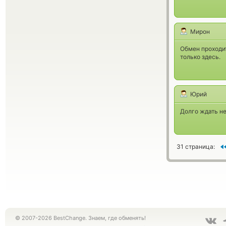
Мирон
Обмен проходит
только здесь.
Юрий
Долго ждать не
31 страница:
© 2007-2026 BestChange. Знаем, где обменять!