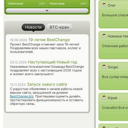
Наличные
Наличные
UAH
UAH
Олег
Большое спаси
Новости
BTC-кран
Новиков Ни
19-летие BestChange
19.06.2026
Проект BestChange отмечает свое 19-летие!
Отличная работ
Поздравляем всех наших партнеров, коллег и
пользователей.
Наступающий Новый год
25.12.2025
Уважаемые пользователи! Команда BestChange
Sergei
поздравляет всех с наступающим 2026 годом
и желает всего наилучшего!
Все супер опе
Запуск нового сайта
12.11.2025
С радостью объявляем о начале работы новой
версии сайта, запущенной на домене
BestChange.biz
. Приглашаем оценить дизайн,
Юрий
протестировать функциональность и оставить
обратную связь.
Спасибо! Всё о