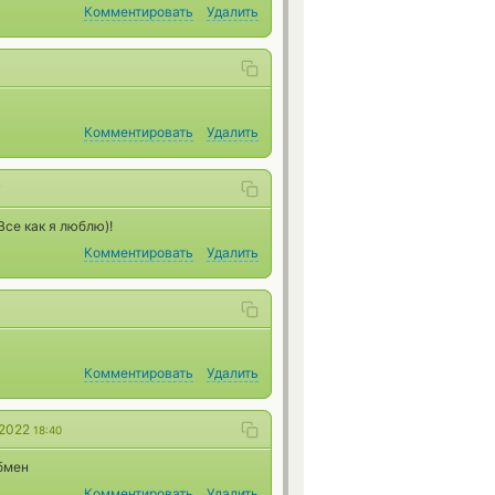
Комментировать
Удалить
Комментировать
Удалить
7
се как я люблю)!
Комментировать
Удалить
Комментировать
Удалить
 2022
18:40
обмен
Комментировать
Удалить