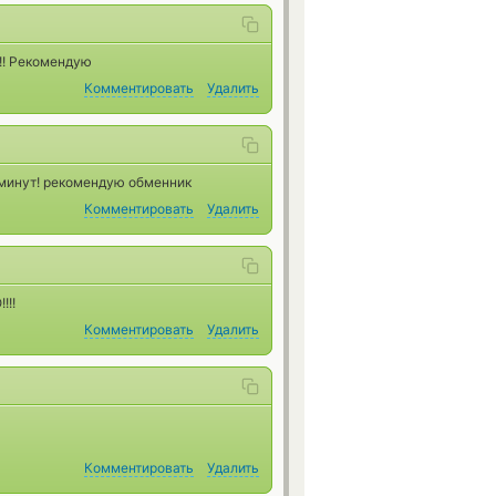
!! Рекомендую
Комментировать
Удалить
х минут! рекомендую обменник
Комментировать
Удалить
!!!
Комментировать
Удалить
Комментировать
Удалить