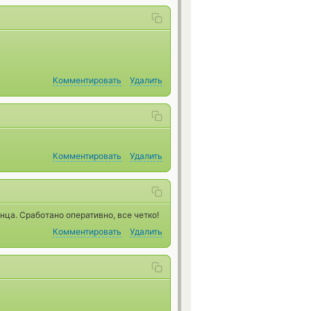
Комментировать
Удалить
Комментировать
Удалить
онца. Сработано оперативно, все четко!
Комментировать
Удалить