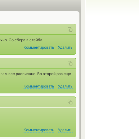
но. Со сбера в стейбл.
Комментировать
Удалить
агам все расписано. Во второй раз еще
Комментировать
Удалить
Комментировать
Удалить