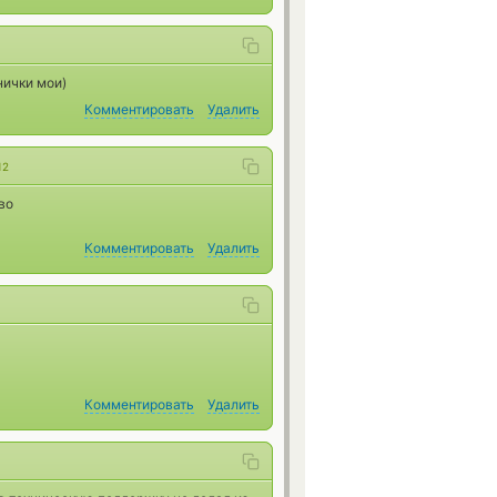
нички мои)
Комментировать
Удалить
12
во
Комментировать
Удалить
Комментировать
Удалить