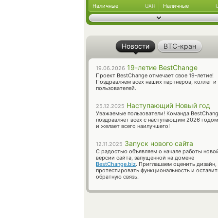
Наличные
Наличные
UAH
Новости
BTC-кран
19-летие BestChange
19.06.2026
Проект BestChange отмечает свое 19-летие!
Поздравляем всех наших партнеров, коллег и
пользователей.
Наступающий Новый год
25.12.2025
Уважаемые пользователи! Команда BestChan
поздравляет всех с наступающим 2026 годом
и желает всего наилучшего!
Запуск нового сайта
12.11.2025
С радостью объявляем о начале работы ново
версии сайта, запущенной на домене
BestChange.biz
. Приглашаем оценить дизайн,
протестировать функциональность и оставит
обратную связь.