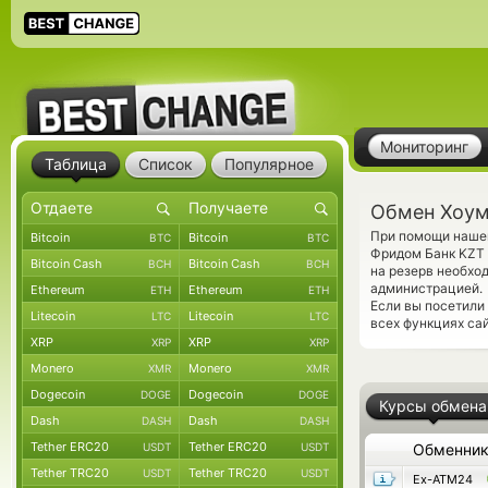
Мониторинг
Таблица
Список
Популярное
Обмен Хоум
При помощи нашег
Bitcoin
Bitcoin
BTC
BTC
Фридом Банк KZT 
Bitcoin Cash
Bitcoin Cash
BCH
BCH
на резерв необхо
администрацией.
Ethereum
Ethereum
ETH
ETH
Если вы посетили
Litecoin
Litecoin
LTC
LTC
всех функциях сай
XRP
XRP
XRP
XRP
Monero
Monero
XMR
XMR
Dogecoin
Dogecoin
DOGE
DOGE
Курсы обмена
Dash
Dash
DASH
DASH
Tether ERC20
Tether ERC20
USDT
USDT
Обменни
Tether TRC20
Tether TRC20
USDT
USDT
Ex-ATM24