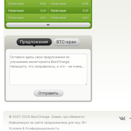
Наличные
Наличные
RUB
RUB
Наличные
Наличные
EUR
EUR
Наличные
Наличные
UAH
UAH
Предложения
BTC-кран
© 2007-2026 BestChange. Знаем, где обменять!
Информация на сайте предназначена для лиц 18+
Условия
&
Конфиденциальность