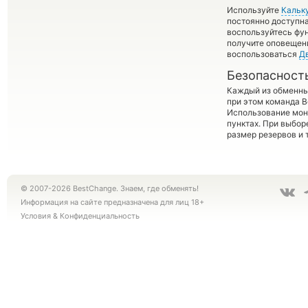
Используйте
Кальк
постоянно доступн
воспользуйтесь фу
получите оповещени
воспользоваться
Д
Безопасност
Каждый из обменны
при этом команда 
Использование мон
пунктах. При выбор
размер резервов и 
© 2007-2026 BestChange. Знаем, где обменять!
Информация на сайте предназначена для лиц 18+
Условия
&
Конфиденциальность