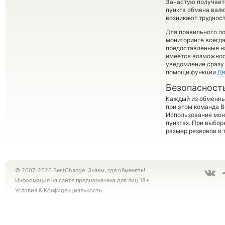
Зачастую получаетс
пункта обмена валю
возникают трудност
Для правильного по
мониторинге всегд
предоставленные н
имеется возможност
уведомление сразу 
помощи функции
Дв
Безопасност
Каждый из обменны
при этом команда 
Использование мон
пунктах. При выбор
размер резервов и 
© 2007-2026 BestChange. Знаем, где обменять!
Информация на сайте предназначена для лиц 18+
Условия
&
Конфиденциальность