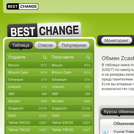
Мониторинг
Таблица
Список
Популярное
Обмен Zcas
В таблице ниже п
Bitcoin
Bitcoin
BTC
BTC
(USDT) по наилуч
Bitcoin Cash
Bitcoin Cash
BCH
BCH
и на резервы вал
представителями 
Ethereum
Ethereum
ETH
ETH
Если вы впервые 
Litecoin
Litecoin
LTC
LTC
возможностях сер
XRP
XRP
XRP
XRP
Monero
Monero
XMR
XMR
Dogecoin
Dogecoin
DOGE
DOGE
Курсы обмена
Dash
Dash
DASH
DASH
Tether ERC20
Tether ERC20
USDT
USDT
Обменни
Tether TRC20
Tether TRC20
USDT
USDT
Crystal-Trad