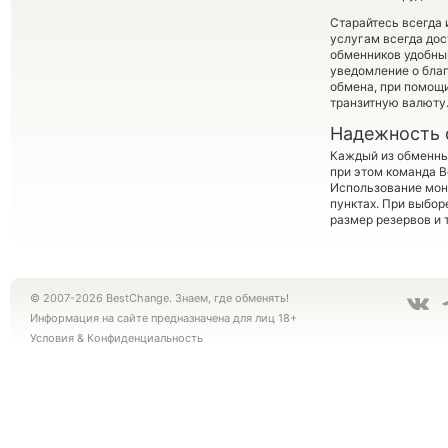
Старайтесь всегда
услугам всегда до
обменников удобный
уведомление о благ
обмена, при помощ
транзитную валюту
Надежность 
Каждый из обменны
при этом команда 
Использование мон
пунктах. При выбор
размер резервов и 
© 2007-2026 BestChange. Знаем, где обменять!
Информация на сайте предназначена для лиц 18+
Условия
&
Конфиденциальность