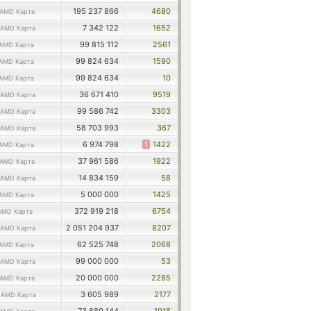
195 237 866
4680
AMD Карта
7 342 122
1652
AMD Карта
99 815 112
2561
AMD Карта
99 824 634
1590
AMD Карта
99 824 634
10
AMD Карта
36 671 410
9519
AMD Карта
99 586 742
3303
AMD Карта
58 703 993
367
AMD Карта
6 974 798
1
1422
AMD Карта
37 961 586
1922
AMD Карта
14 834 159
58
AMD Карта
5 000 000
1425
AMD Карта
372 919 218
6754
AMD Карта
2 051 204 937
8207
AMD Карта
62 525 748
2068
AMD Карта
99 000 000
53
AMD Карта
20 000 000
2285
AMD Карта
2
3 605 989
2177
AMD Карта