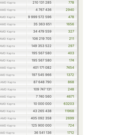
210 131 285
778
AMD Карта
4 767 436
2940
AMD Карта
9 999 572 596
478
AMD Карта
35 363 651
1656
AMD Карта
34 479 559
327
AMD Карта
106 219 705
211
AMD Карта
149 353 522
297
AMD Карта
195 567 580
403
AMD Карта
195 567 580
174
AMD Карта
401 171 082
7454
AMD Карта
197 545 966
1372
AMD Карта
0
87 648 790
868
AMD Карта
0
109 747 131
248
AMD Карта
7 740 560
4671
AMD Карта
10 000 000
63203
AMD Карта
43 265 438
11968
AMD Карта
8
405 092 358
2699
AMD Карта
125 900 000
724
AMD Карта
36 541 136
1712
AMD Карта