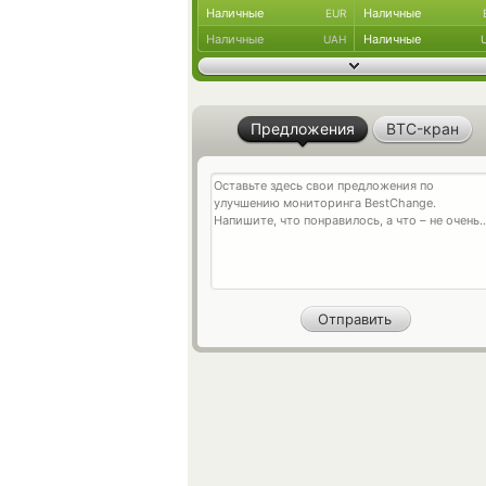
Наличные
Наличные
EUR
Наличные
Наличные
UAH
Предложения
BTC-кран