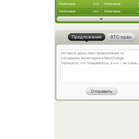
Наличные
Наличные
EUR
Наличные
Наличные
UAH
Предложения
BTC-кран