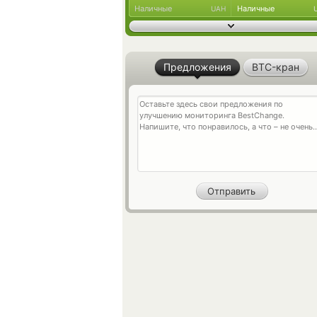
Наличные
Наличные
UAH
Предложения
BTC-кран