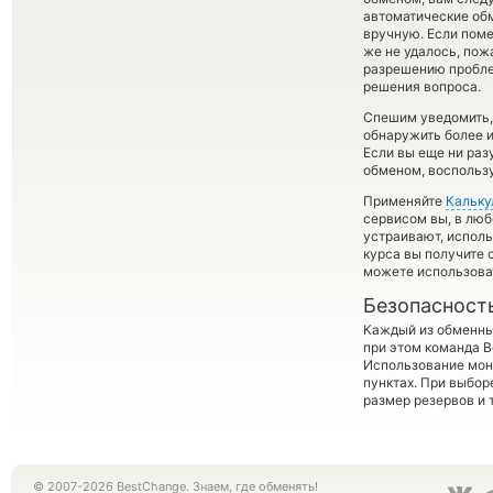
автоматические о
вручную. Если помен
же не удалось, пож
разрешению пробле
решения вопроса.
Спешим уведомить,
обнаружить более 
Если вы еще ни раз
обменом, воспользу
Применяйте
Кальку
сервисом вы, в люб
устраивают, испол
курса вы получите 
можете использов
Безопасност
Каждый из обменны
при этом команда 
Использование мон
пунктах. При выбор
размер резервов и 
© 2007-2026 BestChange. Знаем, где обменять!