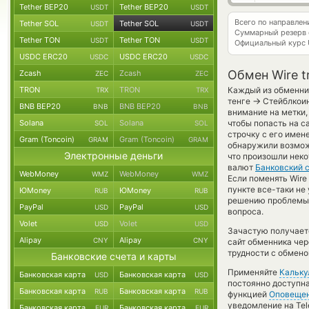
Tether BEP20
Tether BEP20
USDT
USDT
Всего по направле
Tether SOL
Tether SOL
USDT
USDT
Суммарный резерв
Tether TON
Tether TON
USDT
USDT
Официальный курс
USDC ERC20
USDC ERC20
USDC
USDC
Обмен Wire t
Zcash
Zcash
ZEC
ZEC
TRON
TRON
Каждый из обменник
TRX
TRX
→
тенге
Стейблкоин
BNB BEP20
BNB BEP20
BNB
BNB
внимание на метки,
Solana
Solana
чтобы попасть на с
SOL
SOL
строчку с его имен
Gram (Toncoin)
Gram (Toncoin)
GRAM
GRAM
обнаружили возможн
Электронные деньги
что произошли неко
валют
Банковский 
WebMoney
WebMoney
WMZ
WMZ
Если поменять Wire 
пункте все-таки не
ЮMoney
ЮMoney
RUB
RUB
решению проблемы с
PayPal
PayPal
USD
USD
вопроса.
Volet
Volet
USD
USD
Зачастую получаетс
Alipay
Alipay
CNY
CNY
сайт обменника чер
трудности с обмено
Банковские счета и карты
Применяйте
Кальку
Банковская карта
Банковская карта
USD
USD
постоянно доступн
Банковская карта
Банковская карта
RUB
RUB
функцией
Оповеще
уведомление на Tel
Банковская карта
Банковская карта
EUR
EUR