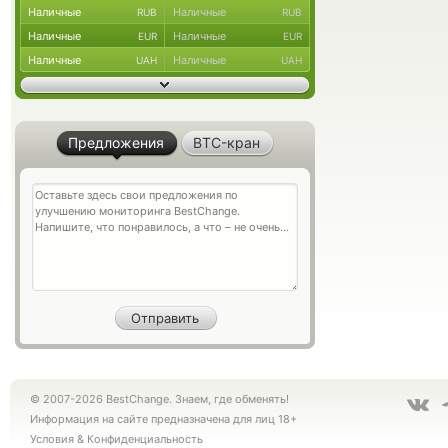
Наличные
Наличные
RUB
RUB
Наличные
Наличные
EUR
EUR
Наличные
Наличные
UAH
UAH
Предложения
BTC-кран
© 2007-2026 BestChange. Знаем, где обменять!
Информация на сайте предназначена для лиц 18+
Условия
&
Конфиденциальность