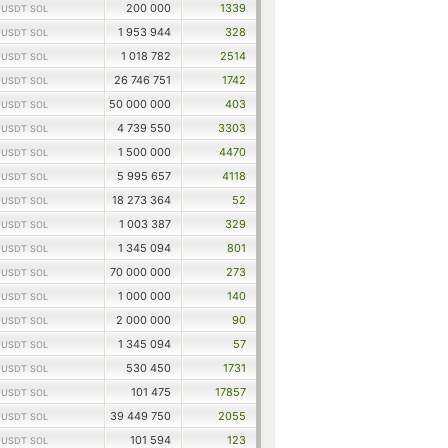
1
200 000
1339
USDT SOL
1
1 953 944
328
USDT SOL
1
1 018 782
2514
USDT SOL
1
26 746 751
1742
USDT SOL
1
50 000 000
403
USDT SOL
1
4 739 550
3303
USDT SOL
1
1 500 000
4470
USDT SOL
1
5 995 657
4118
USDT SOL
1
18 273 364
52
USDT SOL
1
1 003 387
329
USDT SOL
1
1 345 094
801
USDT SOL
1
70 000 000
273
USDT SOL
1
1 000 000
140
USDT SOL
1
2 000 000
90
USDT SOL
1
1 345 094
57
USDT SOL
1
530 450
1731
USDT SOL
1
101 475
17857
USDT SOL
1
39 449 750
2055
USDT SOL
1
101 594
123
USDT SOL