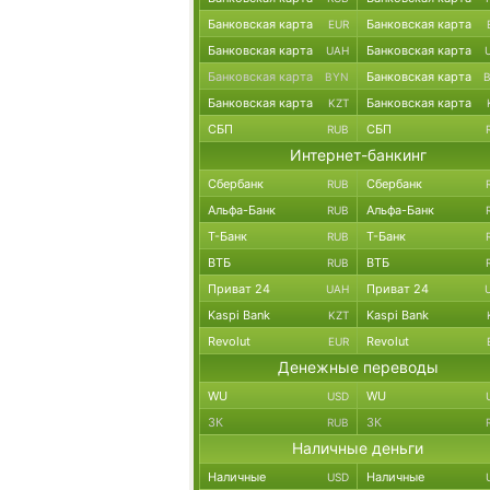
Банковская карта
Банковская карта
EUR
Банковская карта
Банковская карта
UAH
Банковская карта
Банковская карта
BYN
Банковская карта
Банковская карта
KZT
СБП
СБП
RUB
Интернет-банкинг
Сбербанк
Сбербанк
RUB
Альфа-Банк
Альфа-Банк
RUB
Т-Банк
Т-Банк
RUB
ВТБ
ВТБ
RUB
Приват 24
Приват 24
UAH
Kaspi Bank
Kaspi Bank
KZT
Revolut
Revolut
EUR
Денежные переводы
WU
WU
USD
ЗК
ЗК
RUB
Наличные деньги
Наличные
Наличные
USD