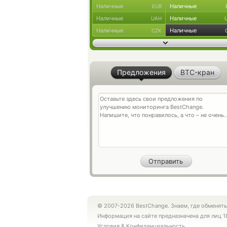
Наличные
Наличные
EUR
Наличные
Наличные
UAH
Наличные
Наличные
CZK
Предложения
BTC-кран
© 2007-2026 BestChange. Знаем, где обменять
Информация на сайте предназначена для лиц 1
Условия
&
Конфиденциальность