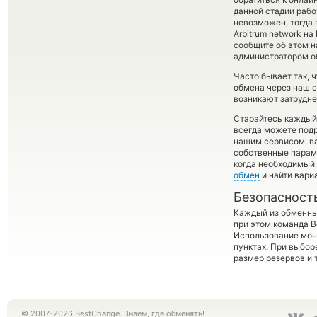
данной стадии раб
невозможен, тогда 
Arbitrum network на
сообщите об этом 
администратором об
Часто бывает так,
обмена через наш с
возникают затрудне
Старайтесь каждый
всегда можете под
нашим сервисом, в
собственные параме
когда необходимый 
обмен
и найти вари
Безопасност
Каждый из обменны
при этом команда 
Использование мон
пунктах. При выбор
размер резервов и 
© 2007-2026 BestChange. Знаем, где обменять!