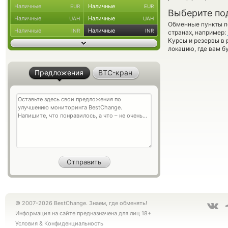
Наличные
Наличные
EUR
EUR
Выберите по
Наличные
Наличные
UAH
UAH
Обменные пункты по
Наличные
Наличные
INR
INR
странах, например:
Курсы и резервы в 
локацию, где вам б
Предложения
BTC-кран
© 2007-2026 BestChange. Знаем, где обменять!
Информация на сайте предназначена для лиц 18+
Условия
&
Конфиденциальность