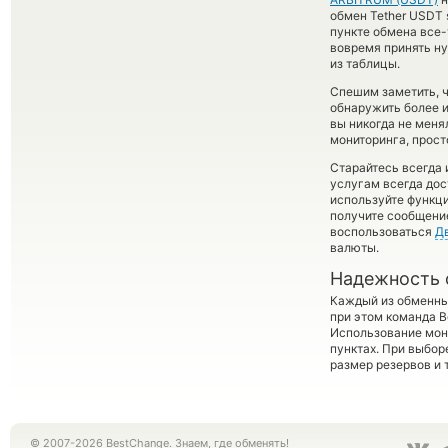
обмен Tether USDT s
пункте обмена все
вовремя принять н
из таблицы.
Спешим заметить, 
обнаружить более 
вы никогда не меня
мониторинга, прост
Старайтесь всегда
услугам всегда до
используйте функ
получите сообщение
воспользоваться
Д
валюты.
Надежность 
Каждый из обменны
при этом команда 
Использование мон
пунктах. При выбор
размер резервов и 
© 2007-2026 BestChange. Знаем, где обменять!